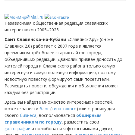
Независимая общественная редакция славянских
интернетчиков 2005–2025
Сайт Славянска-на-Кубани
«Славянск2.ру» (он же
Славянск 2.0) работает с 2007 года и является
преемником трёх более старых сайтов города,
объединивших редакции. Дванолик призван доносить до
жителей города и Славянского района только самую
интересную и самую полезную информацию, поэтому
новостную повестку формируют сами посетители.
Размещать новости, обсуждения и объявления может
каждый без регистрации.
Здесь вы найдете множество интересных новостей,
можете завести
блог
(
типа такого
) или страницу для
своего
бизнеса
, воспользоваться
обширным
справочником по городу
, разместить свои
фотографии
и полюбоваться фотоснимками других,