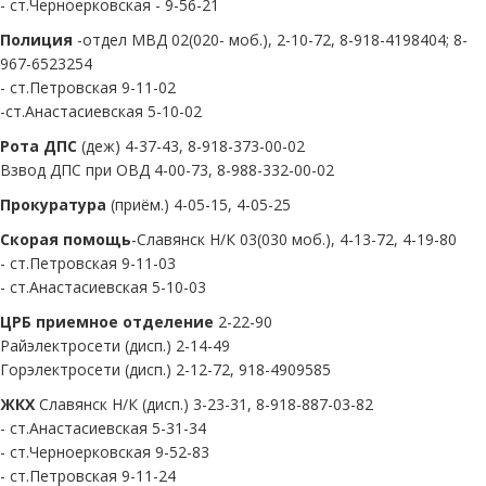
- ст.Черноерковская - 9-56-21
Полиция
-отдел МВД 02(020- моб.), 2-10-72, 8-918-4198404; 8-
967-6523254
- ст.Петровская 9-11-02
-ст.Анастасиевская 5-10-02
Рота ДПС
(деж) 4-37-43, 8-918-373-00-02
Взвод ДПС при ОВД 4-00-73, 8-988-332-00-02
Прокуратура
(приём.) 4-05-15, 4-05-25
Скорая помощь
-Славянск Н/К 03(030 моб.), 4-13-72, 4-19-80
- ст.Петровская 9-11-03
- ст.Анастасиевская 5-10-03
ЦРБ приемное отделение
2-22-90
Райэлектросети (дисп.) 2-14-49
Горэлектросети (дисп.) 2-12-72, 918-4909585
ЖКХ
Славянск Н/К (дисп.) 3-23-31, 8-918-887-03-82
- ст.Анастасиевская 5-31-34
- ст.Черноерковская 9-52-83
- ст.Петровская 9-11-24