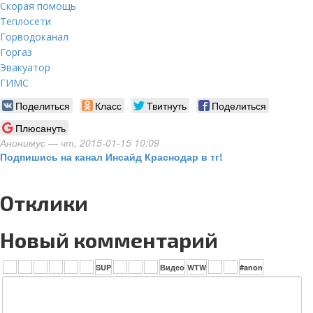
Скорая помощь
Теплосети
Горводоканал
Горгаз
Эвакуатор
ГИМС
Поделиться
Класс
Твитнуть
Поделиться
Плюсануть
Анонимус
— чт, 2015-01-15 10:09
Подпишись на канал Инсайд Краснодар в тг!
Отклики
Новый комментарий