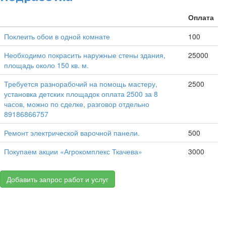
Оплата
Поклеить обои в одной комнате
100
Необходимо покрасить наружные стены здания,
25000
площадь около 150 кв. м.
Требуется разнорабочий на помощь мастеру,
2500
установка детских площадок оплата 2500 за 8
часов, можно по сделке, разговор отдельно
89186866757
Ремонт электрической варочной панели.
500
Покупаем акции «Агрокомплекс Ткачева»
3000
Добавить запрос работ и услуг