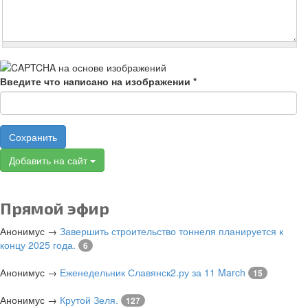
Введите что написано на изображении
*
Сохранить
Добавить на сайт
Прямой эфир
Анонимус
→
Завершить строительство тоннеля планируется к
концу 2025 года.
6
Анонимус
→
Еженедельник Славянск2.ру за 11 March
15
Анонимус
→
Крутой Зеля.
127