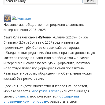
Независимая общественная редакция славянских
интернетчиков 2005–2025
Сайт Славянска-на-Кубани
«Славянск2.ру» (он же
Славянск 2.0) работает с 2007 года и является
преемником трёх более старых сайтов города,
объединивших редакции. Дванолик призван доносить до
жителей города и Славянского района только самую
интересную и самую полезную информацию, поэтому
новостную повестку формируют сами посетители.
Размещать новости, обсуждения и объявления может
каждый без регистрации.
Здесь вы найдете множество интересных новостей,
можете завести
блог
(
типа такого
) или страницу для
своего
бизнеса
, воспользоваться
обширным
справочником по городу
, разместить свои