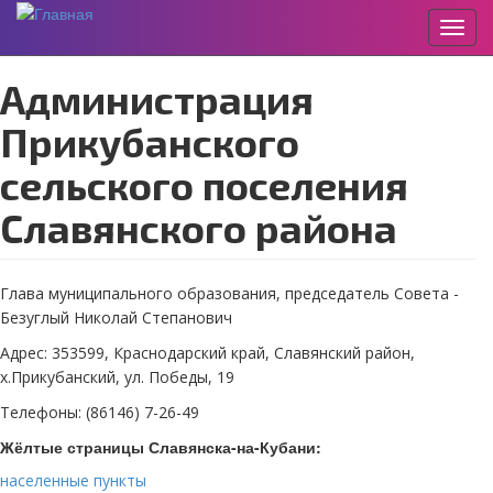
Пере
Перейти
Администрация
к
основному
Прикубанского
содержанию
сельского поселения
Славянского района
Глава муниципального образования, председатель Совета -
Безуглый Николай Степанович
Адрес: 353599, Краснодарский край, Славянский район,
х.Прикубанский, ул. Победы, 19
Телефоны: (86146) 7-26-49
Жёлтые страницы Славянска-на-Кубани:
населенные пункты