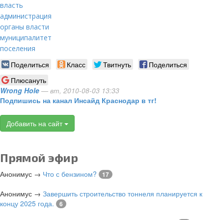
власть
администрация
органы власти
муниципалитет
поселения
Поделиться
Класс
Твитнуть
Поделиться
Плюсануть
Wrong Hole
— вт, 2010-08-03 13:33
Подпишись на канал Инсайд Краснодар в тг!
Добавить на сайт
Прямой эфир
Анонимус
→
Что с бензином?
17
Анонимус
→
Завершить строительство тоннеля планируется к
концу 2025 года.
6