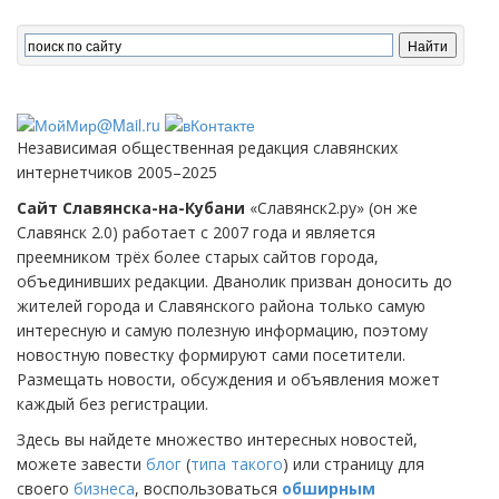
Независимая общественная редакция славянских
интернетчиков 2005–2025
Сайт Славянска-на-Кубани
«Славянск2.ру» (он же
Славянск 2.0) работает с 2007 года и является
преемником трёх более старых сайтов города,
объединивших редакции. Дванолик призван доносить до
жителей города и Славянского района только самую
интересную и самую полезную информацию, поэтому
новостную повестку формируют сами посетители.
Размещать новости, обсуждения и объявления может
каждый без регистрации.
Здесь вы найдете множество интересных новостей,
можете завести
блог
(
типа такого
) или страницу для
своего
бизнеса
, воспользоваться
обширным