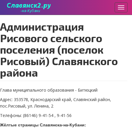
Пере
Перейти
Администрация
к
основному
Рисового сельского
содержанию
поселения (поселок
Рисовый) Славянского
района
Глава муниципального образования - Битюцкий
Адрес: 353578, Краснодарский край, Славянский район,
пос.Рисовый, ул. Ленина, 2
Телефоны: (86146) 9-41-54 , 9-41-56
Жёлтые страницы Славянска-на-Кубани: