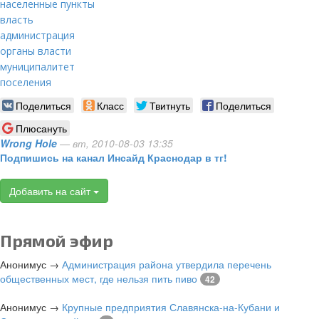
населенные пункты
власть
администрация
органы власти
муниципалитет
поселения
Поделиться
Класс
Твитнуть
Поделиться
Плюсануть
Wrong Hole
— вт, 2010-08-03 13:35
Подпишись на канал Инсайд Краснодар в тг!
Добавить на сайт
Прямой эфир
Анонимус
→
Администрация района утвердила перечень
общественных мест, где нельзя пить пиво
42
Анонимус
→
Крупные предприятия Славянска-на-Кубани и