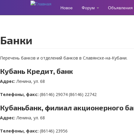
Новое
Форум
Объявления
Перейти
к
основному
содержанию
Банки
Перечень банков и отделений банков в Славянске-на-Кубани.
Кубань Кредит, банк
Адрес:
Ленина, ул. 68
Телефоны, факс:
(86146) 29074 (86146) 22742
Кубаньбанк, филиал акционерного ба
Адрес:
Ленина, ул. 68
Телефоны, факс:
(86146) 23956