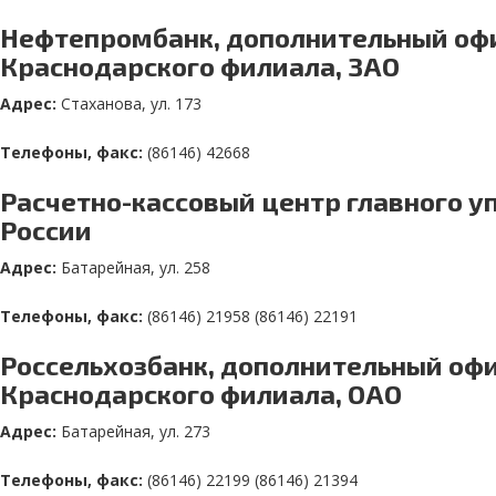
Нефтепромбанк, дополнительный оф
Краснодарского филиала, ЗАО
Адрес:
Стаханова, ул. 173
Телефоны, факс:
(86146) 42668
Расчетно-кассовый центр главного у
России
Адрес:
Батарейная, ул. 258
Телефоны, факс:
(86146) 21958 (86146) 22191
Россельхозбанк, дополнительный оф
Краснодарского филиала, ОАО
Адрес:
Батарейная, ул. 273
Телефоны, факс:
(86146) 22199 (86146) 21394