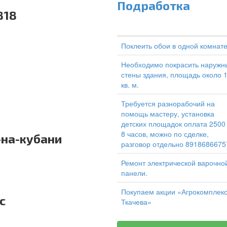
Подработка
818
Поклеить обои в одной комнат
Необходимо покрасить наружн
стены здания, площадь около 
кв. м.
Требуется разнорабочий на
помощь мастеру, установка
детских площадок оплата 2500
8 часов, можно по сделке,
-на-кубани
разговор отдельно 8918686675
Ремонт электрической варочно
панели.
Покупаем акции «Агрокомплек
с
Ткачева»