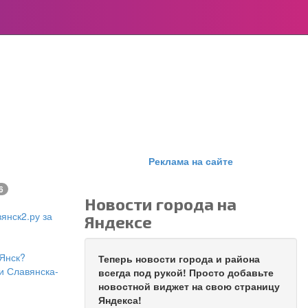
Реклама на сайте
6
Новости города на
янск2.ру за
Яндексе
Янск?
Теперь новости города и района
и Славянска-
всегда под рукой! Просто добавьте
новостной виджет на свою страницу
Яндекса!