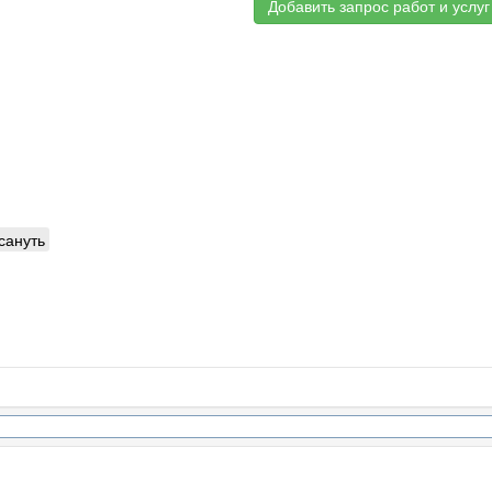
Добавить запрос работ и услуг
сануть