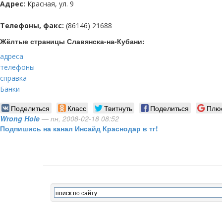
Адрес:
Красная, ул. 9
Телефоны, факс:
(86146) 21688
Жёлтые страницы Славянска-на-Кубани:
адреса
телефоны
справка
Банки
Поделиться
Класс
Твитнуть
Поделиться
Плю
Wrong Hole
— пн, 2008-02-18 08:52
Подпишись на канал Инсайд Краснодар в тг!