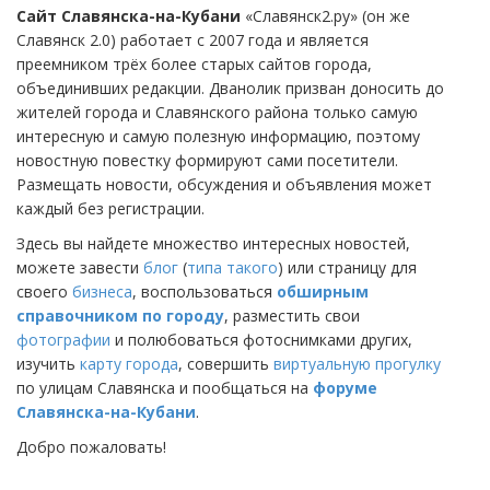
Сайт Славянска-на-Кубани
«Славянск2.ру» (он же
Славянск 2.0) работает с 2007 года и является
преемником трёх более старых сайтов города,
объединивших редакции. Дванолик призван доносить до
жителей города и Славянского района только самую
интересную и самую полезную информацию, поэтому
новостную повестку формируют сами посетители.
Размещать новости, обсуждения и объявления может
каждый без регистрации.
Здесь вы найдете множество интересных новостей,
можете завести
блог
(
типа такого
) или страницу для
своего
бизнеса
, воспользоваться
обширным
справочником по городу
, разместить свои
фотографии
и полюбоваться фотоснимками других,
изучить
карту города
, совершить
виртуальную прогулку
по улицам Славянска и пообщаться на
форуме
Славянска-на-Кубани
.
Добро пожаловать!