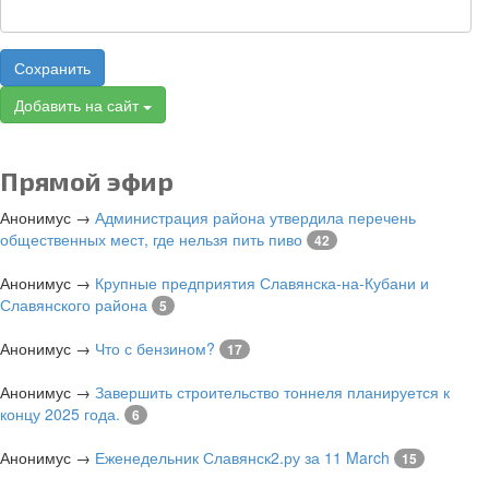
Сохранить
Добавить на сайт
Прямой эфир
Анонимус
→
Администрация района утвердила перечень
общественных мест, где нельзя пить пиво
42
Анонимус
→
Крупные предприятия Славянска-на-Кубани и
Славянского района
5
Анонимус
→
Что с бензином?
17
Анонимус
→
Завершить строительство тоннеля планируется к
концу 2025 года.
6
Анонимус
→
Еженедельник Славянск2.ру за 11 March
15