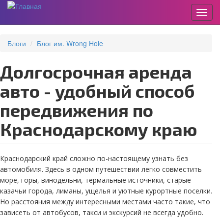
Пере
Перейти
к
Блоги
Блог им. Wrong Hole
основному
содержанию
Долгосрочная аренда
авто - удобный способ
передвижения по
Краснодарскому краю
Краснодарский край сложно по-настоящему узнать без
автомобиля. Здесь в одном путешествии легко совместить
море, горы, винодельни, термальные источники, старые
казачьи города, лиманы, ущелья и уютные курортные поселки.
Но расстояния между интересными местами часто такие, что
зависеть от автобусов, такси и экскурсий не всегда удобно.