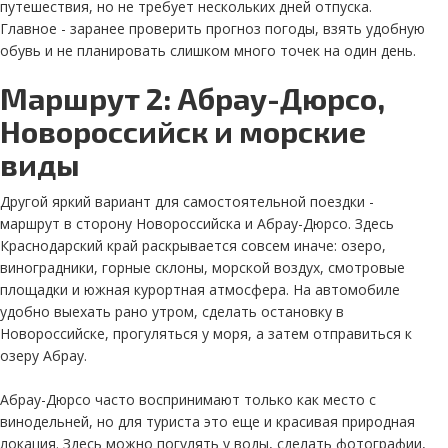
путешествия, но не требует нескольких дней отпуска.
Главное - заранее проверить прогноз погоды, взять удобную
обувь и не планировать слишком много точек на один день.
Маршрут 2: Абрау-Дюрсо,
Новороссийск и морские
виды
Другой яркий вариант для самостоятельной поездки -
маршрут в сторону Новороссийска и Абрау-Дюрсо. Здесь
Краснодарский край раскрывается совсем иначе: озеро,
виноградники, горные склоны, морской воздух, смотровые
площадки и южная курортная атмосфера. На автомобиле
удобно выехать рано утром, сделать остановку в
Новороссийске, прогуляться у моря, а затем отправиться к
озеру Абрау.
Абрау-Дюрсо часто воспринимают только как место с
винодельней, но для туриста это еще и красивая природная
локация. Здесь можно погулять у воды, сделать фотографии,