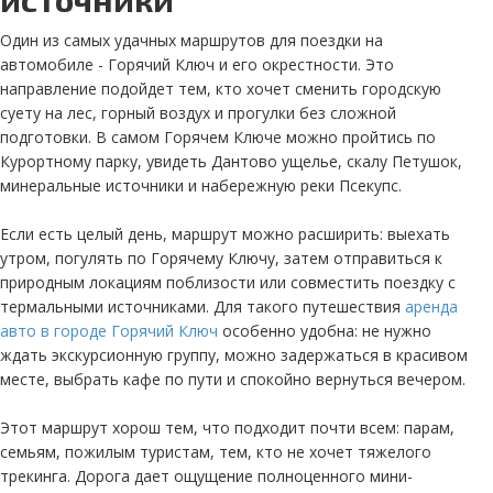
Один из самых удачных маршрутов для поездки на
автомобиле - Горячий Ключ и его окрестности. Это
направление подойдет тем, кто хочет сменить городскую
суету на лес, горный воздух и прогулки без сложной
подготовки. В самом Горячем Ключе можно пройтись по
Курортному парку, увидеть Дантово ущелье, скалу Петушок,
минеральные источники и набережную реки Псекупс.
Если есть целый день, маршрут можно расширить: выехать
утром, погулять по Горячему Ключу, затем отправиться к
природным локациям поблизости или совместить поездку с
термальными источниками. Для такого путешествия
аренда
авто в городе Горячий Ключ
особенно удобна: не нужно
ждать экскурсионную группу, можно задержаться в красивом
месте, выбрать кафе по пути и спокойно вернуться вечером.
Этот маршрут хорош тем, что подходит почти всем: парам,
семьям, пожилым туристам, тем, кто не хочет тяжелого
трекинга. Дорога дает ощущение полноценного мини-