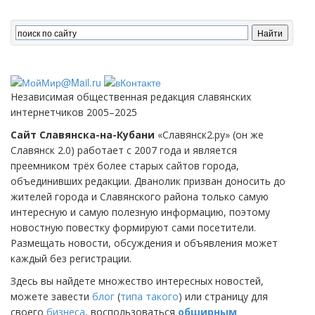
Независимая общественная редакция славянских
интернетчиков 2005–2025
Сайт Славянска-на-Кубани
«Славянск2.ру» (он же
Славянск 2.0) работает с 2007 года и является
преемником трёх более старых сайтов города,
объединивших редакции. Дванолик призван доносить до
жителей города и Славянского района только самую
интересную и самую полезную информацию, поэтому
новостную повестку формируют сами посетители.
Размещать новости, обсуждения и объявления может
каждый без регистрации.
Здесь вы найдете множество интересных новостей,
можете завести
блог
(
типа такого
) или страницу для
своего
бизнеса
, воспользоваться
обширным