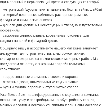
оцинкованный и нержавеющий крепеж следующих категорий:
– метрический (шурупы, винты, шпильки, болты, гайки, шайбы)
– анкерный (клиновые, забивные, распорные, рамные,
фасадные и химические анкера)
– дюбели для крепления конструкций к твердым и пустотелым
основаниям
– саморезы универсальные, кровельные, оконные, для
сэндвич-панелей и фасадной доски.
Обширную нишу в ассортименте нашего магазина занимает
инструмент для строительства, электромонтажных,
слесарно-столярных, сантехнических и малярных работ. Мы
предлагаем оснастку с высокими потребительскими
свойствами:
– твердосплавные и алмазные сверла и коронки
– отрезные диски, шлифовальные круги и чашки
– буры и зубила, перовые и ступенчатые сверла
Уже более 5 лет квалифицированные специалисты компании
оказывают услуги застройщикам по обустройству кровли,
мокрых фасадов и монтажу сэндвич-панелей. Наши мастера с