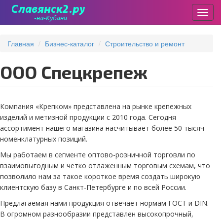
Пере
Перейти
к
Главная
Бизнес-каталог
Строительство и ремонт
основному
содержанию
ООО Спецкрепеж
Компания «Крепком» представлена на рынке крепежных
изделий и метизной продукции с 2010 года. Сегодня
ассортимент нашего магазина насчитывает более 50 тысяч
номенклатурных позиций.
Мы работаем в сегменте оптово-розничной торговли по
взаимовыгодным и четко отлаженным торговым схемам, что
позволило нам за такое короткое время создать широкую
клиентскую базу в Санкт-Петербурге и по всей России.
Предлагаемая нами продукция отвечает нормам ГОСТ и DIN.
В огромном разнообразии представлен высокопрочный,