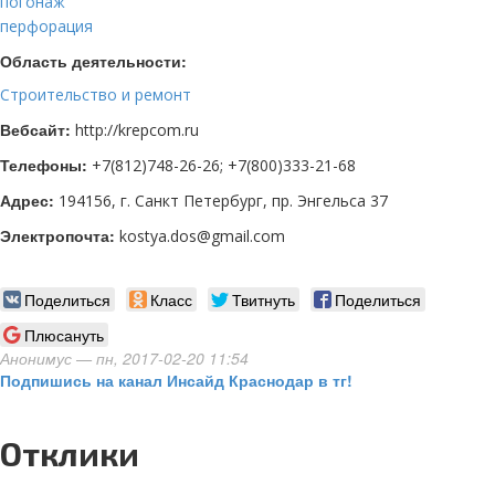
погонаж
перфорация
Область деятельности:
Строительство и ремонт
Вебсайт:
http://krepcom.ru
Телефоны:
+7(812)748-26-26; +7(800)333-21-68
Адрес:
194156, г. Санкт Петербург, пр. Энгельса 37
Электропочта:
kostya.dos@gmail.com
Поделиться
Класс
Твитнуть
Поделиться
Плюсануть
Анонимус
— пн, 2017-02-20 11:54
Подпишись на канал Инсайд Краснодар в тг!
Отклики