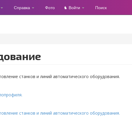
Справка
Фото
♞ Войти
Поиск
дование
овление станков и линий автоматического оборудования.
лопрофиля.
овление станков и линий автоматического оборудования.