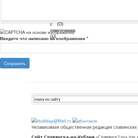
Введите что написано на изображении
*
Сохранить
Независимая общественная редакция славянских
Сайт Славянска-на-Кубани
«Славянск2.ру» (он 