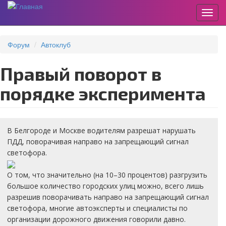
Пере
Перейти
к
Форум
Автоклуб
основному
содержанию
Правый поворот в
порядке эксперимента
В Белгороде и Москве водителям разрешат нарушать
ПДД, поворачивая направо на запрещающий сигнал
светофора.
О том, что значительно (на 10–30 процентов) разгрузить
большое количество городских улиц можно, всего лишь
разрешив поворачивать направо на запрещающий сигнал
светофора, многие автоэксперты и специалисты по
организации дорожного движения говорили давно.