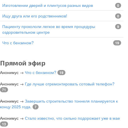
изготовлении дверей и плинтусов разных видов
0
Ищу друга или его родственников!
0
Пациенту прокололи легкое во время процедуры
9
оздоровительном центре
Что с бензином?
19
Прямой эфир
Анонимус
→
Что с бензином?
19
Анонимус
→
Где лучше отремонтировать сотовый телефон?
71
Анонимус
→
Завершить строительство тоннеля планируется к
концу 2025 года.
7
Анонимус
→
Стало известно, что сильно подорожает уже в мае
13