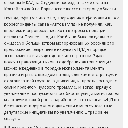
стороны МКАД на Студеный проезд, а также с улицы
Коктебельской на Варшавское шоссе в сторону области.
Правда, официального подтверждения информации в ГАИ
корреспонденты сайта «АвтоВзгляд» не получили. Как,
впрочем, и опровержения. Хотя вопросы к новации
остаются. Точнее — один. Как бы ни было актуально и
ожидаемо большинством моторизованных россиян это
предложение, разрешение нарушать ПДД в порядке
эксперимента выглядит довольно странным. Эдак с
подачи правозащитников и одобрения автоинспекции
можно ежедневно в порядке эксперимента менять
правила игры и с выездом на «выделенки» и «встречку», и
с организацией грузового движения, и, прости господи, с
самим правилом нулевого промилле. И тогда наряду с
увеличением пропускной способности улиц и магистралей
мы получим такой рост аварийности, что никакая ФЦП по
безопасности дорожного движения и многочисленные
депутатские инициативы по увеличению штрафов не
спасут…
В Белгороде и Москве водителям разрешат нарушать