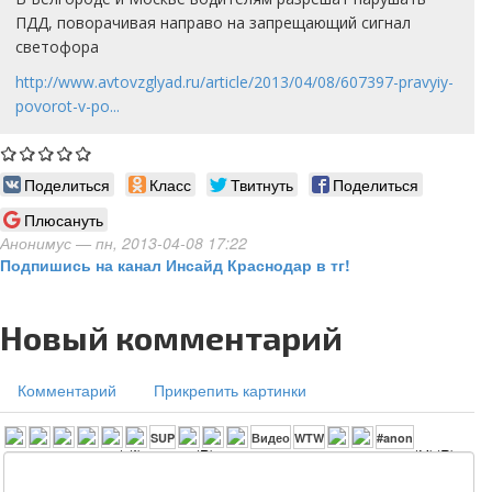
ПДД, поворачивая направо на запрещающий сигнал
светофора
http://www.avtovzglyad.ru/article/2013/04/08/607397-pravyiy-
povorot-v-po...
Поделиться
Класс
Твитнуть
Поделиться
Плюсануть
Анонимус
— пн, 2013-04-08 17:22
Подпишись на канал Инсайд Краснодар в тг!
Новый комментарий
Комментарий
Прикрепить картинки