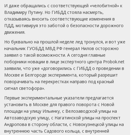
И даже обращались с соответствующей «челобитной» к
Владимиру Путину. Но ГИБДД стояла насмерть,
отказываясь вносить соответствующие изменения в
ПДД, мотивируя это заботой о безопасности дорожного
движения.
Но буквально на прошлой неделе лед тронулся, и вот уже
начальник ГУОБДД МВД РФ генерал Нилов осторожно
заявил о такой возможности. А сегодня главные
поборники новации в лице экспертного центра Probok.net
заявили, что уже «договорились с ГИБДД о проведении в
Москве и Белгороде эксперимента, который разрешит
поворачивать на перекрестках направо под красный
сигнал светофора».
Первые экспериментальные указатели предлагается
установить в Москве для правого поворота с Новой
площади на улицу Ильинку, с Велозаводской улицы на
Автозаводскую улицу, с Нагатинской улицы на проспект
Андропова в сторону области, с Новокузнецкой улицы на
внутреннюю часть Садового кольца, с внутренней