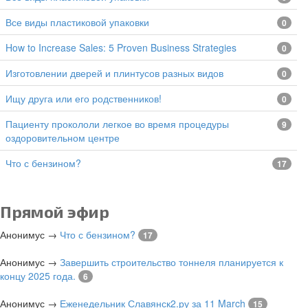
все виды пластиковой упаковки
0
How to Increase Sales: 5 Proven Business Strategies
0
изготовлении дверей и плинтусов разных видов
0
Ищу друга или его родственников!
0
Пациенту прокололи легкое во время процедуры
9
оздоровительном центре
Что с бензином?
17
Прямой эфир
Анонимус
→
Что с бензином?
17
Анонимус
→
Завершить строительство тоннеля планируется к
концу 2025 года.
6
Анонимус
→
Еженедельник Славянск2.ру за 11 March
15