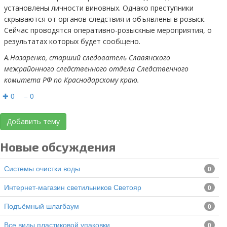
установлены личности виновных. Однако преступники
скрываются от органов следствия и объявлены в розыск.
Сейчас проводятся оперативно-розыскные мероприятия, о
результатах которых будет сообщено.
А.Назаренко, старший следователь Славянского
межрайонного следственного отдела Следственного
комитета РФ по Краснодарскому краю.
✚ 0
− 0
Добавить тему
Новые обсуждения
Системы очистки воды
0
Интернет-магазин светильников Светояр
0
подъёмный шлагбаум
0
все виды пластиковой упаковки
0