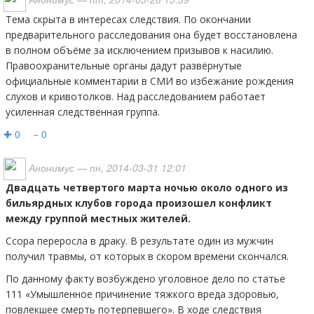
Тема скрыта в интересах следствия. По окончании
предварительного расследования она будет восстановлена
в полном объёме за исключением призывов к насилию.
Правоохранительные органы дадут развёрнутые
официальные комментарии в СМИ во избежание рождения
слухов и кривотолков. Над расследованием работает
усиленная следственная группа.
✚ 0
− 0
Анонимус
— пн, 2014-03-31 12:01
Двадцать четвертого марта ночью около одного из
бильярдных клубов города произошел конфликт
между группой местных жителей.
Ссора переросла в драку. В результате один из мужчин
получил травмы, от которых в скором времени скончался.
По данному факту возбуждено уголовное дело по статье
111 «Умышленное причинение тяжкого вреда здоровью,
повлекшее смерть потерпевшего». В ходе следствия