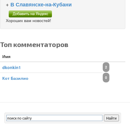
+
В Славянске-на-Кубани
Хороших вам новостей!
Топ комментаторов
Имя
dkonkin1
2
0
Кот Базилио