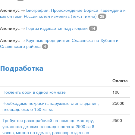
Анонимус
→
Биография. Происхождение Бориса Надеждина и
как он гимн России хотел изменить (текст гимна)
25
Анонимус
→
Горгаз издевается над людьми
14
Анонимус
→
Крупные предприятия Славянска-на-Кубани и
Славянского района
4
Подработка
Оплата
Поклеить обои в одной комнате
100
Необходимо покрасить наружные стены здания,
25000
площадь около 150 кв. м.
Требуется разнорабочий на помощь мастеру,
2500
установка детских площадок оплата 2500 за 8
часов, можно по сделке, разговор отдельно