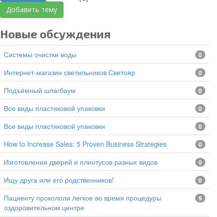
Добавить тему
Новые обсуждения
Системы очистки воды
0
Интернет-магазин светильников Светояр
0
подъёмный шлагбаум
0
все виды пластиковой упаковки
0
все виды пластиковой упаковки
0
How to Increase Sales: 5 Proven Business Strategies
0
изготовлении дверей и плинтусов разных видов
0
Ищу друга или его родственников!
0
Пациенту прокололи легкое во время процедуры
9
оздоровительном центре