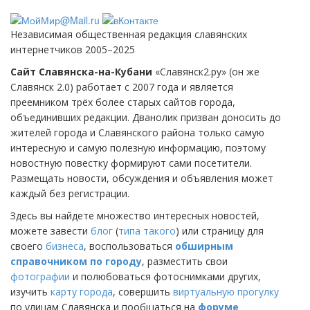
Независимая общественная редакция славянских
интернетчиков 2005–2025
Сайт Славянска-на-Кубани
«Славянск2.ру» (он же
Славянск 2.0) работает с 2007 года и является
преемником трёх более старых сайтов города,
объединивших редакции. Дванолик призван доносить до
жителей города и Славянского района только самую
интересную и самую полезную информацию, поэтому
новостную повестку формируют сами посетители.
Размещать новости, обсуждения и объявления может
каждый без регистрации.
Здесь вы найдете множество интересных новостей,
можете завести
блог
(
типа такого
) или страницу для
своего
бизнеса
, воспользоваться
обширным
справочником по городу
, разместить свои
фотографии
и полюбоваться фотоснимками других,
изучить
карту города
, совершить
виртуальную прогулку
по улицам Славянска и пообщаться на
форуме