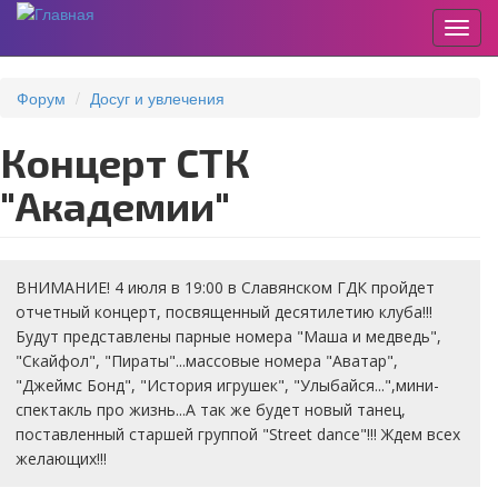
Пере
Перейти
к
Форум
Досуг и увлечения
основному
содержанию
Концерт СТК
"Академии"
ВНИМАНИЕ! 4 июля в 19:00 в Славянском ГДК пройдет
отчетный концерт, посвященный десятилетию клуба!!!
Будут представлены парные номера "Маша и медведь",
"Скайфол", "Пираты"...массовые номера "Аватар",
"Джеймс Бонд", "История игрушек", "Улыбайся...",мини-
спектакль про жизнь...А так же будет новый танец,
поставленный старшей группой "Street dance"!!! Ждем всех
желающих!!!