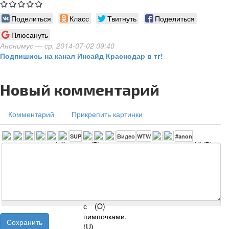
Поделиться
Класс
Твитнуть
Поделиться
Плюсануть
Анонимус
— ср, 2014-07-02 09:40
Подпишись на канал Инсайд Краснодар в тг!
Новый комментарий
Комментарий
Прикрепить картинки
Сохранить