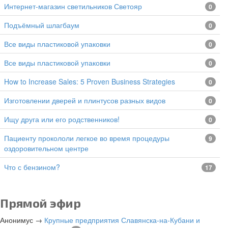
Интернет-магазин светильников Светояр
0
подъёмный шлагбаум
0
все виды пластиковой упаковки
0
все виды пластиковой упаковки
0
How to Increase Sales: 5 Proven Business Strategies
0
изготовлении дверей и плинтусов разных видов
0
Ищу друга или его родственников!
0
Пациенту прокололи легкое во время процедуры
9
оздоровительном центре
Что с бензином?
17
Прямой эфир
Анонимус
→
Крупные предприятия Славянска-на-Кубани и