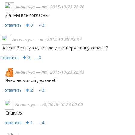
Анонимус
— пт, 2015-10-23 22:26
Да. Мы все согласны.
ответить
✚ 3
− 3
Анонимус
— пт, 2015-10-23 22:27
А если без шуток, то где у нас норм пиццу делают?
ответить
✚ 0
− 0
Анонимус
— пт, 2015-10-23 22:43
явно не в этой деревне!!!!
ответить
✚ 2
− 3
Анонимус
— сб, 2015-10-24 00:00
Сицилия
ответить
✚ 1
− 4