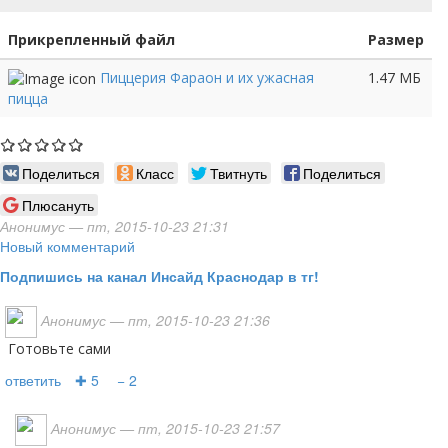
Прикрепленный файл
Размер
Пиццерия Фараон и их ужасная
1.47 МБ
пицца
Поделиться
Класс
Твитнуть
Поделиться
Плюсануть
Анонимус
— пт, 2015-10-23 21:31
Новый комментарий
Подпишись на канал Инсайд Краснодар в тг!
Анонимус
— пт, 2015-10-23 21:36
готовьте сами
ответить
✚ 5
− 2
Анонимус
— пт, 2015-10-23 21:57