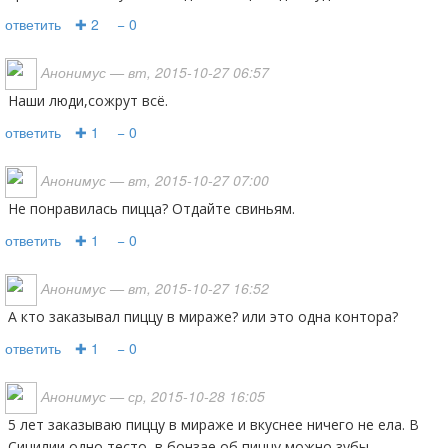
ответить
✚ 2
− 0
Анонимус
— вт, 2015-10-27 06:57
Наши люди,сожрут всё.
ответить
✚ 1
− 0
Анонимус
— вт, 2015-10-27 07:00
Не понравилась пицца? Отдайте свиньям.
ответить
✚ 1
− 0
Анонимус
— вт, 2015-10-27 16:52
а кто заказывал пиццу в мираже? или это одна контора?
ответить
✚ 1
− 0
Анонимус
— ср, 2015-10-28 16:05
5 лет заказываю пиццу в мираже и вкуснее ничего не ела. В
Сицилии одно тесто, в бонзае об пиццу можно зубы