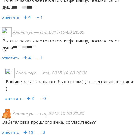
вы еще заказываете в этом кафе пиццу, посмеялся от
души!!!!!!!!!!!!!!!!!!!!!!!!!
ответить
✚ 4
− 1
Анонимус
— пт, 2015-10-23 22:03
вы еще заказываете в этом кафе пиццу, посмеялся от
души!!!!!!!!!!!!!!!!!!!!!!!!!
ответить
✚ 4
− 1
Анонимус
— пт, 2015-10-23 22:08
Раньше заказывали-все было норм:) до ...сегодняшнего дня:
(
ответить
✚ 2
− 0
Анонимус
— пт, 2015-10-23 22:20
забегаловка прошлого века, согласитесь??
ответить
✚ 13
− 3