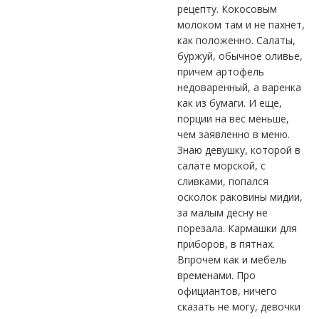
рецепту. Кокосовым
молоком там и не пахнет,
как положенно. Салаты,
буржуй, обычное оливье,
причем артофель
недоваренный, а варенка
как из бумаги. И еще,
порции на вес меньше,
чем заявленно в меню.
Знаю девушку, которой в
салате морской, с
сливками, попался
осколок раковины мидии,
за малым десну не
порезала. Кармашки для
приборов, в пятнах.
Впрочем как и мебель
временами. Про
официантов, ничего
сказать не могу, девочки