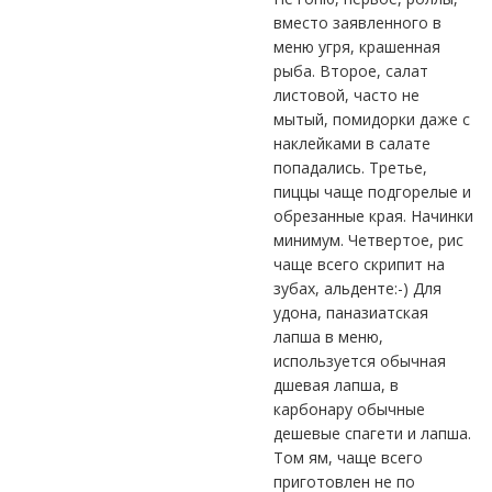
вместо заявленного в
меню угря, крашенная
рыба. Второе, салат
листовой, часто не
мытый, помидорки даже с
наклейками в салате
попадались. Третье,
пиццы чаще подгорелые и
обрезанные края. Начинки
минимум. Четвертое, рис
чаще всего скрипит на
зубах, альденте:-) Для
удона, паназиатская
лапша в меню,
используется обычная
дшевая лапша, в
карбонару обычные
дешевые спагети и лапша.
Том ям, чаще всего
приготовлен не по