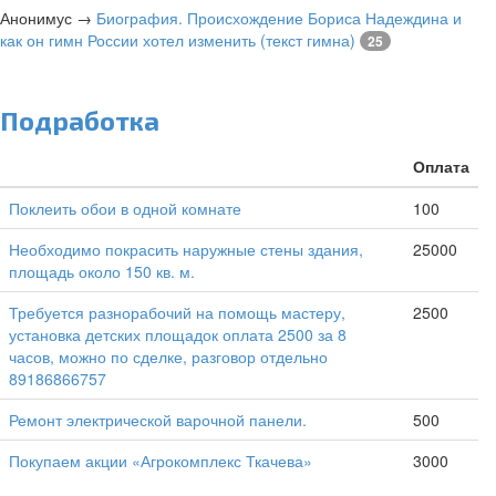
Анонимус
→
Биография. Происхождение Бориса Надеждина и
как он гимн России хотел изменить (текст гимна)
25
Подработка
Оплата
Поклеить обои в одной комнате
100
Необходимо покрасить наружные стены здания,
25000
площадь около 150 кв. м.
Требуется разнорабочий на помощь мастеру,
2500
установка детских площадок оплата 2500 за 8
часов, можно по сделке, разговор отдельно
89186866757
Ремонт электрической варочной панели.
500
Покупаем акции «Агрокомплекс Ткачева»
3000