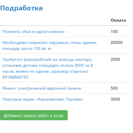
Подработка
Оплата
Поклеить обои в одной комнате
100
Необходимо покрасить наружные стены здания,
25000
площадь около 150 кв. м.
Требуется разнорабочий на помощь мастеру,
2500
установка детских площадок оплата 2500 за 8
часов, можно по сделке, разговор отдельно
89186866757
Ремонт электрической варочной панели.
500
Покупаем акции «Агрокомплекс Ткачева»
3000
Добавить запрос работ и услуг