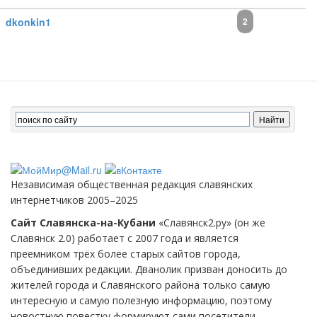
dkonkin1
2
Независимая общественная редакция славянских
интернетчиков 2005–2025
Сайт Славянска-на-Кубани
«Славянск2.ру» (он же
Славянск 2.0) работает с 2007 года и является
преемником трёх более старых сайтов города,
объединивших редакции. Дванолик призван доносить до
жителей города и Славянского района только самую
интересную и самую полезную информацию, поэтому
новостную повестку формируют сами посетители.