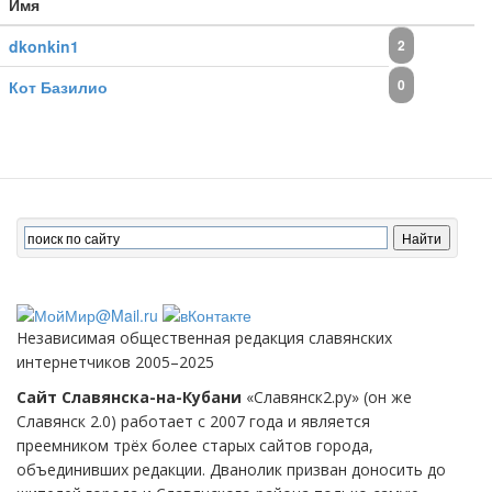
Имя
dkonkin1
2
0
Кот Базилио
Независимая общественная редакция славянских
интернетчиков 2005–2025
Сайт Славянска-на-Кубани
«Славянск2.ру» (он же
Славянск 2.0) работает с 2007 года и является
преемником трёх более старых сайтов города,
объединивших редакции. Дванолик призван доносить до