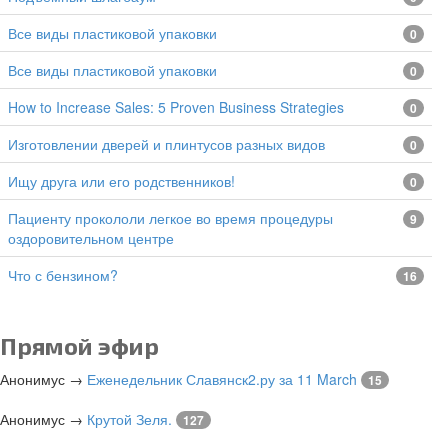
все виды пластиковой упаковки
0
все виды пластиковой упаковки
0
How to Increase Sales: 5 Proven Business Strategies
0
изготовлении дверей и плинтусов разных видов
0
Ищу друга или его родственников!
0
Пациенту прокололи легкое во время процедуры
9
оздоровительном центре
Что с бензином?
16
Прямой эфир
Анонимус
→
Еженедельник Славянск2.ру за 11 March
15
Анонимус
→
Крутой Зеля.
127