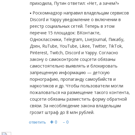
приходила, Путин ответил: «Нет, а зачем?»
▪️ Роскомнадзор направил владельцам сервисов
Discord и Yappy уведомление о включении в
реестр социальных сетей. Теперь в этом
перечне 15 площадок: ВКонтакте,
Одноклассники, Telegram, LiveJournal, Пикабу,
Дзен, RuTube, YouTube, Likee, Twitter, TikTok,
Pinterest, Twitch, Discord и Yappy. Согласно
закону о самоконтроле соцсети обязаны
самостоятельно выявлять и блокировать
запрещенную информацию — детскую
порнографию, пропаганду самоубийств и
наркотиков и др. Чтобы пользователи могли
пожаловаться на размещение такого контента,
соцсети обязаны разместить форму обратной
связи. За несоблюдение закона владельцам
грозит штраф до 8 млн рублей.
ответить
✚ 0
− 0