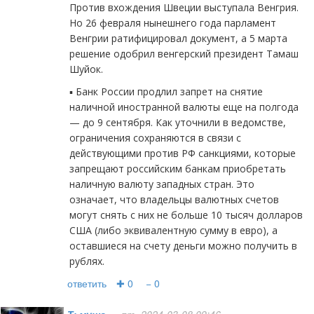
Против вхождения Швеции выступала Венгрия.
Но 26 февраля нынешнего года парламент
Венгрии ратифицировал документ, а 5 марта
решение одобрил венгерский президент Тамаш
Шуйок.
▪️ Банк России продлил запрет на снятие
наличной иностранной валюты еще на полгода
— до 9 сентября. Как уточнили в ведомстве,
ограничения сохраняются в связи с
действующими против РФ санкциями, которые
запрещают российским банкам приобретать
наличную валюту западных стран. Это
означает, что владельцы валютных счетов
могут снять с них не больше 10 тысяч долларов
США (либо эквивалентную сумму в евро), а
оставшиеся на счету деньги можно получить в
рублях.
ответить
✚ 0
− 0