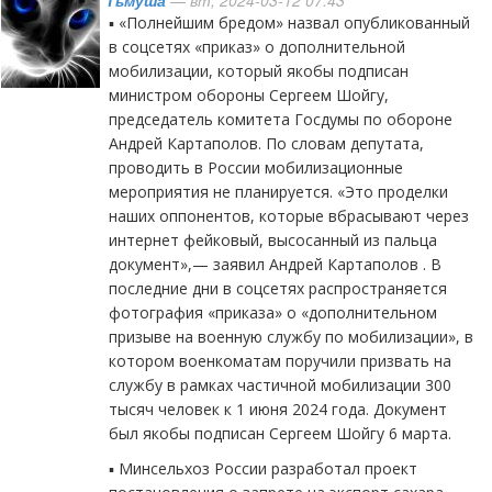
Тьмуша
— вт, 2024-03-12 07:43
▪️ «Полнейшим бредом» назвал опубликованный
в соцсетях «приказ» о дополнительной
мобилизации, который якобы подписан
министром обороны Сергеем Шойгу,
председатель комитета Госдумы по обороне
Андрей Картаполов. По словам депутата,
проводить в России мобилизационные
мероприятия не планируется. «Это проделки
наших оппонентов, которые вбрасывают через
интернет фейковый, высосанный из пальца
документ»,— заявил Андрей Картаполов . В
последние дни в соцсетях распространяется
фотография «приказа» о «дополнительном
призыве на военную службу по мобилизации», в
котором военкоматам поручили призвать на
службу в рамках частичной мобилизации 300
тысяч человек к 1 июня 2024 года. Документ
был якобы подписан Сергеем Шойгу 6 марта.
▪️ Минсельхоз России разработал проект