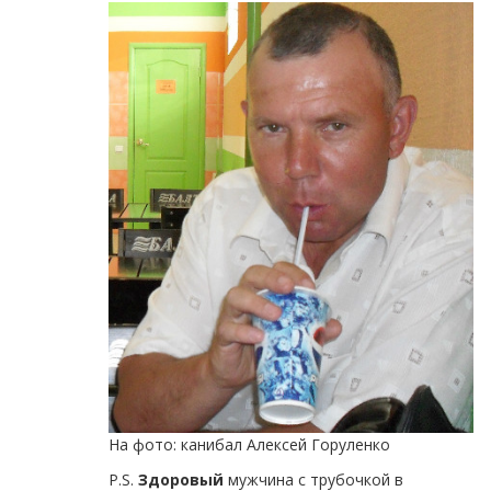
На фото: канибал Алексей Горуленко
P.S.
Здоровый
мужчина с трубочкой в