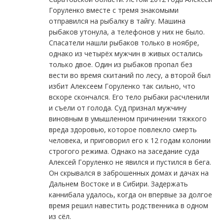
Горуленко вместе с тремя знакомыми
отправился на рыбалку в тайгу. Машина
рыбаков утонула, а телефонов у них не было.
Спасатели нашли рыбаков только в ноябре,
однако из четырёх мужчин в живых остались
только двое. Один из рыбаков пропал без
вести во время скитаний по лесу, а второй был
избит Алексеем Горуленко так сильно, что
вскоре скончался. Его тело рыбаки расчленили
и съели от голода. Суд признал мужчину
виновным в умышленном причинении тяжкого
вреда здоровью, которое повлекло смерть
человека, и приговорил его к 12 годам колонии
строгого режима. Однако на заседание суда
Алексей Горуленко не явился и пустился в бега.
Он скрывался в заброшенных домах и дачах на
Дальнем Востоке и в Сибири. Задержать
каннибала удалось, когда он впервые за долгое
время решил навестить родственника в одном
из сёл.