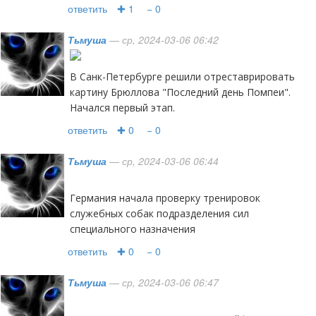
ответить
✚ 1
− 0
Тьмуша
— ср, 2024-03-06 06:42
В Санк-Петербурге решили отреставрировать
картину Брюллова "Последний день Помпеи".
Начался первый этап.
ответить
✚ 0
− 0
Тьмуша
— ср, 2024-03-06 06:44
Германия начала проверку тренировок
служебных собак подразделения сил
специального назначения
ответить
✚ 0
− 0
Тьмуша
— ср, 2024-03-06 06:47