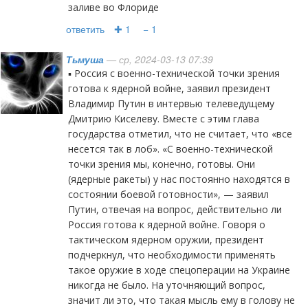
заливе во Флориде
ответить
✚ 1
− 1
Тьмуша
— ср, 2024-03-13 07:39
▪️ Россия с военно-технической точки зрения
готова к ядерной войне, заявил президент
Владимир Путин в интервью телеведущему
Дмитрию Киселеву. Вместе с этим глава
государства отметил, что не считает, что «все
несется так в лоб». «С военно-технической
точки зрения мы, конечно, готовы. Они
(ядерные ракеты) у нас постоянно находятся в
состоянии боевой готовности», — заявил
Путин, отвечая на вопрос, действительно ли
Россия готова к ядерной войне. Говоря о
тактическом ядерном оружии, президент
подчеркнул, что необходимости применять
такое оружие в ходе спецоперации на Украине
никогда не было. На уточняющий вопрос,
значит ли это, что такая мысль ему в голову не