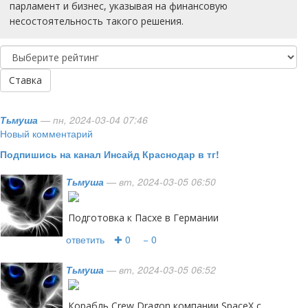
парламент и бизнес, указывая на финансовую
несостоятельность такого решения.
Ставка
Тьмуша
— пн, 2024-03-04 07:46
Новый комментарий
Подпишись на канал Инсайд Краснодар в тг!
Тьмуша
— вт, 2024-03-05 06:50
Подготовка к Пасхе в Германии
ответить
✚ 0
− 0
Тьмуша
— вт, 2024-03-05 06:52
Корабль Crew Dragon компании SpaceX с