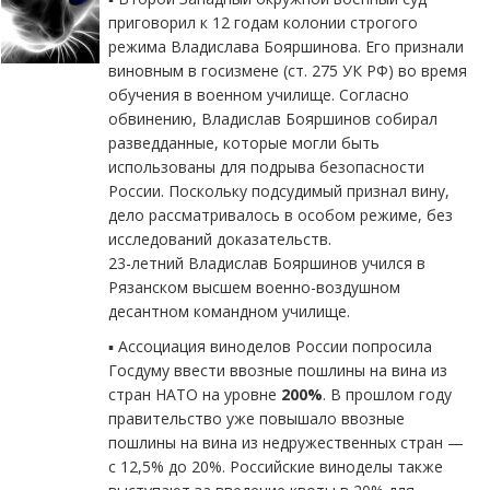
приговорил к 12 годам колонии строгого
режима Владислава Бояршинова. Его признали
виновным в госизмене (ст. 275 УК РФ) во время
обучения в военном училище. Согласно
обвинению, Владислав Бояршинов собирал
разведданные, которые могли быть
использованы для подрыва безопасности
России. Поскольку подсудимый признал вину,
дело рассматривалось в особом режиме, без
исследований доказательств.
23-летний Владислав Бояршинов учился в
Рязанском высшем военно-воздушном
десантном командном училище.
▪️ Ассоциация виноделов России попросила
Госдуму ввести ввозные пошлины на вина из
стран НАТО на уровне
200%
. В прошлом году
правительство уже повышало ввозные
пошлины на вина из недружественных стран —
с 12,5% до 20%. Российские виноделы также