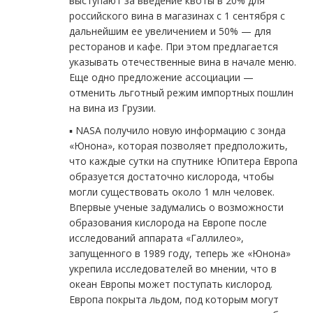
выступают за введение квоты в 20% для
российского вина в магазинах с 1 сентября с
дальнейшим ее увеличением и 50% — для
ресторанов и кафе. При этом предлагается
указывать отечественные вина в начале меню.
Еще одно предложение ассоциации —
отменить льготный режим импортных пошлин
на вина из Грузии.
▪️ NASA получило новую информацию с зонда
«Юнона», которая позволяет предположить,
что каждые сутки на спутнике Юпитера Европа
образуется достаточно кислорода, чтобы
могли существовать около 1 млн человек.
Впервые ученые задумались о возможности
образования кислорода на Европе после
исследований аппарата «Галлилео»,
запущенного в 1989 году, теперь же «Юнона»
укрепила исследователей во мнении, что в
океан Европы может поступать кислород.
Европа покрыта льдом, под которым могут