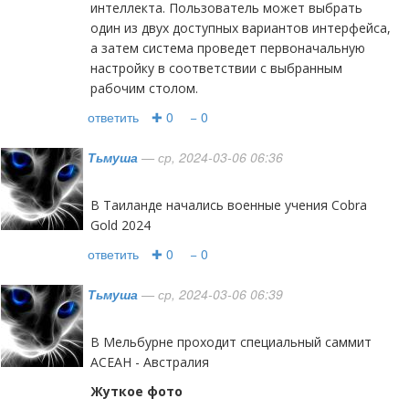
интеллекта. Пользователь может выбрать
один из двух доступных вариантов интерфейса,
а затем система проведет первоначальную
настройку в соответствии с выбранным
рабочим столом.
ответить
✚ 0
− 0
Тьмуша
— ср, 2024-03-06 06:36
В Таиланде начались военные учения Cobra
Gold 2024
ответить
✚ 0
− 0
Тьмуша
— ср, 2024-03-06 06:39
В Мельбурне проходит специальный саммит
АСЕАН - Австралия
Жуткое фото