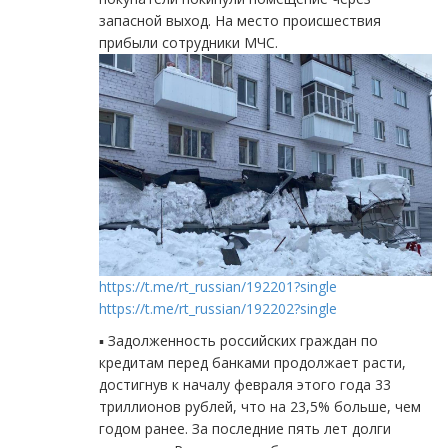
запасной выход. На место происшествия
прибыли сотрудники МЧС.
https://t.me/rt_russian/192201?single
https://t.me/rt_russian/192202?single
▪️ Задолженность российских граждан по
кредитам перед банками продолжает расти,
достигнув к началу февраля этого года 33
триллионов рублей, что на 23,5% больше, чем
годом ранее. За последние пять лет долги