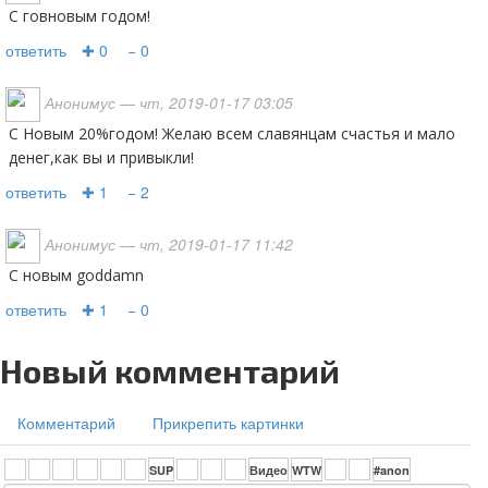
с говновым годом!
ответить
✚ 0
− 0
Анонимус
— чт, 2019-01-17 03:05
С Новым 20%годом! Желаю всем славянцам счастья и мало
денег,как вы и привыкли!
ответить
✚ 1
− 2
Анонимус
— чт, 2019-01-17 11:42
С новым goddamn
ответить
✚ 1
− 0
Новый комментарий
Комментарий
Прикрепить картинки