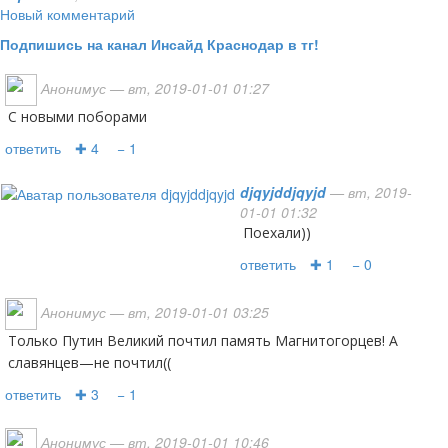
Новый комментарий
Подпишись на канал Инсайд Краснодар в тг!
Анонимус
— вт, 2019-01-01 01:27
с новыми поборами
ответить
✚ 4
− 1
djqyjddjqyjd
— вт, 2019-
01-01 01:32
Поехали))
ответить
✚ 1
− 0
Анонимус
— вт, 2019-01-01 03:25
Только Путин Великий почтил память Магнитогорцев! А
славянцев—не почтил((
ответить
✚ 3
− 1
Анонимус
— вт, 2019-01-01 10:46