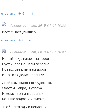
ответить
✚ 5
− 1
Анонимус
— вт, 2019-01-01 10:55
Всех с Наступившем.
ответить
✚ 0
− 0
Анонимус
— вт, 2019-01-01 10:57
Новый год ступает на порог.
Пусть несет он вам веселье.
Новых, светлых вам дорог
И во всех делах везенья!
Дней вам сказочно-чудесных,
Счастья, мира, и успеха,
И моментов интересных,
Больше радости и смеха!
Чтоб невзгоды и ненастья