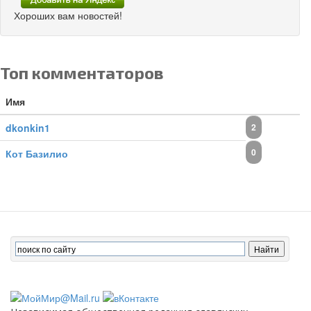
Хороших вам новостей!
Топ комментаторов
Имя
dkonkin1
2
0
Кот Базилио