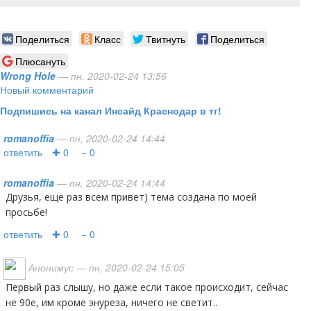
Поделиться
Класс
Твитнуть
Поделиться
Плюсануть
Wrong Hole
— пн, 2020-02-24 13:56
Новый комментарий
Подпишись на канал Инсайд Краснодар в тг!
romanoffia
— пн, 2020-02-24 14:44
ответить
✚ 0
− 0
romanoffia
— пн, 2020-02-24 14:44
Друзья, ещё раз всем привет) тема создана по моей
просьбе!
ответить
✚ 0
− 0
Анонимус
— пн, 2020-02-24 15:05
Первый раз слышу, но даже если такое происходит, сейчас
не 90е, им кроме энуреза, ничего не светит..