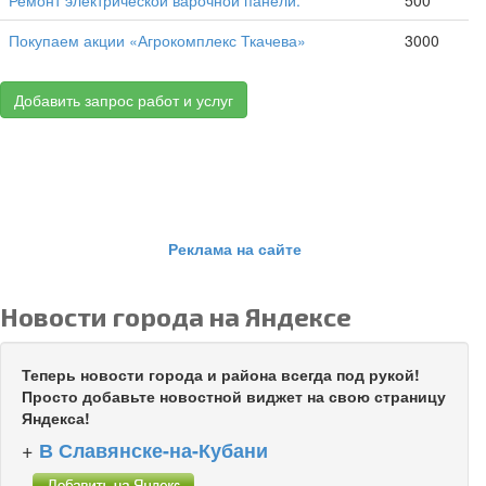
Ремонт электрической варочной панели.
500
Покупаем акции «Агрокомплекс Ткачева»
3000
Добавить запрос работ и услуг
Реклама на сайте
Новости города на Яндексе
Теперь новости города и района всегда под рукой!
Просто добавьте новостной виджет на свою страницу
Яндекса!
+
В Славянске-на-Кубани