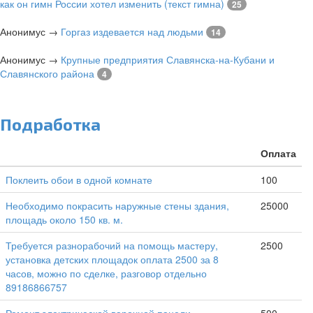
как он гимн России хотел изменить (текст гимна)
25
Анонимус
→
Горгаз издевается над людьми
14
Анонимус
→
Крупные предприятия Славянска-на-Кубани и
Славянского района
4
Подработка
Оплата
Поклеить обои в одной комнате
100
Необходимо покрасить наружные стены здания,
25000
площадь около 150 кв. м.
Требуется разнорабочий на помощь мастеру,
2500
установка детских площадок оплата 2500 за 8
часов, можно по сделке, разговор отдельно
89186866757