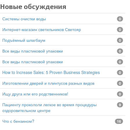
Новые обсуждения
Системы очистки воды
0
Интернет-магазин светильников Светояр
0
подъёмный шлагбаум
0
все виды пластиковой упаковки
0
все виды пластиковой упаковки
0
How to Increase Sales: 5 Proven Business Strategies
0
изготовлении дверей и плинтусов разных видов
0
Ищу друга или его родственников!
0
Пациенту прокололи легкое во время процедуры
9
оздоровительном центре
Что с бензином?
16