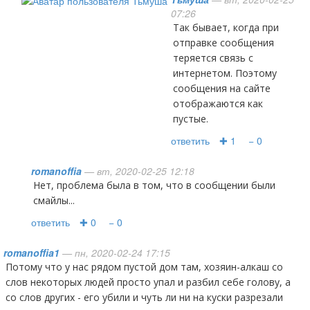
07:26
Так бывает, когда при
отправке сообщения
теряется связь с
интернетом. Поэтому
сообщения на сайте
отображаются как
пустые.
ответить
✚ 1
− 0
romanoffia
— вт, 2020-02-25 12:18
Нет, проблема была в том, что в сообщении были
смайлы...
ответить
✚ 0
− 0
romanoffia1
— пн, 2020-02-24 17:15
Потому что у нас рядом пустой дом там, хозяин-алкаш со
слов некоторых людей просто упал и разбил себе голову, а
со слов других - его убили и чуть ли ни на куски разрезали