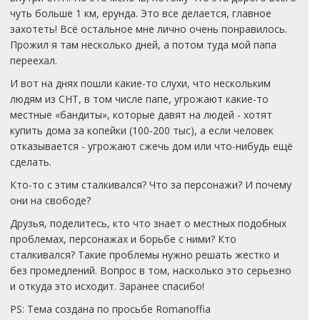
чуть больше 1 км, ерунда. Это все делается, главное
захотеть! Всё остальное мне лично очень понравилось.
Прожил я там несколько дней, а потом туда мой папа
переехал.
И вот на днях пошли какие-то слухи, что нескольким
людям из СНТ, в том числе папе, угрожают какие-то
местные «бандиты», которые давят на людей - хотят
купить дома за копейки (100-200 тыс), а если человек
отказывается - угрожают сжечь дом или что-нибудь ещё
сделать.
Кто-то с этим сталкивался? Что за персонажи? И почему
они на свободе?
Друзья, поделитесь, кто что знает о местных подобных
проблемах, персонажах и борьбе с ними? Кто
сталкивался? Такие проблемы нужно решать жестко и
без промедлений. Вопрос в том, насколько это серьезно
и откуда это исходит. Заранее спасибо!
PS: Тема создана по просьбе Romanoffia