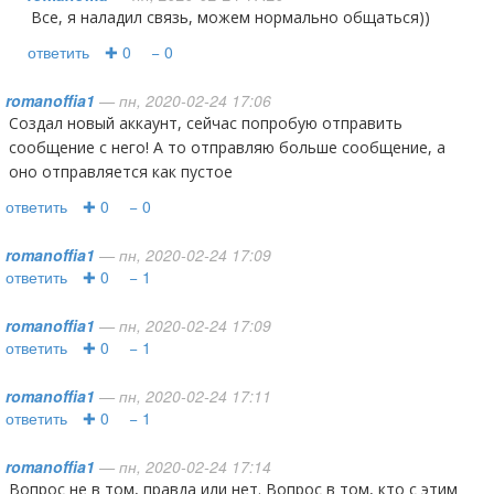
Все, я наладил связь, можем нормально общаться))
ответить
✚ 0
− 0
romanoffia1
— пн, 2020-02-24 17:06
Создал новый аккаунт, сейчас попробую отправить
сообщение с него! А то отправляю больше сообщение, а
оно отправляется как пустое
ответить
✚ 0
− 0
romanoffia1
— пн, 2020-02-24 17:09
ответить
✚ 0
− 1
romanoffia1
— пн, 2020-02-24 17:09
ответить
✚ 0
− 1
romanoffia1
— пн, 2020-02-24 17:11
ответить
✚ 0
− 1
romanoffia1
— пн, 2020-02-24 17:14
Вопрос не в том, правда или нет. Вопрос в том, кто с этим