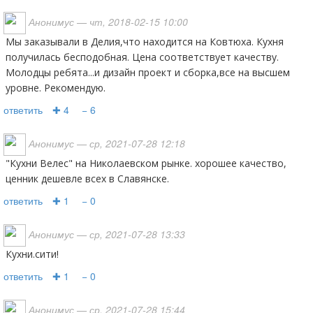
Анонимус
— чт, 2018-02-15 10:00
Мы заказывали в Делия,что находится на Ковтюха. Кухня
получилась бесподобная. Цена соответствует качеству.
Молодцы ребята...и дизайн проект и сборка,все на высшем
уровне. Рекомендую.
ответить
✚ 4
− 6
Анонимус
— ср, 2021-07-28 12:18
"Кухни Велес" на Николаевском рынке. хорошее качество,
ценник дешевле всех в Славянске.
ответить
✚ 1
− 0
Анонимус
— ср, 2021-07-28 13:33
Кухни.сити!
ответить
✚ 1
− 0
Анонимус
— ср, 2021-07-28 15:44