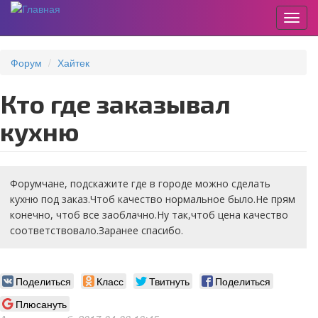
Пере
Перейти
к
Форум
Хайтек
основному
содержанию
Кто где заказывал
кухню
Форумчане, подскажите где в городе можно сделать
кухню под заказ.Чтоб качество нормальное было.Не прям
конечно, чтоб все заоблачно.Ну так,чтоб цена качество
соответствовало.Заранее спасибо.
Поделиться
Класс
Твитнуть
Поделиться
Плюсануть