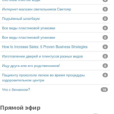
Интернет-магазин светильников Светояр
0
подъёмный шлагбаум
0
все виды пластиковой упаковки
0
все виды пластиковой упаковки
0
How to Increase Sales: 5 Proven Business Strategies
0
изготовлении дверей и плинтусов разных видов
0
Ищу друга или его родственников!
0
Пациенту прокололи легкое во время процедуры
9
оздоровительном центре
Что с бензином?
16
Прямой эфир