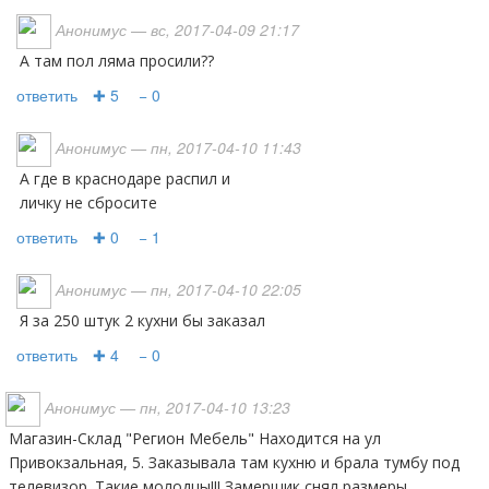
Анонимус
— вс, 2017-04-09 21:17
а там пол ляма просили??
ответить
✚ 5
− 0
Анонимус
— пн, 2017-04-10 11:43
а где в краснодаре распил и
личку не сбросите
ответить
✚ 0
− 1
Анонимус
— пн, 2017-04-10 22:05
Я за 250 штук 2 кухни бы заказал
ответить
✚ 4
− 0
Анонимус
— пн, 2017-04-10 13:23
Магазин-Склад "Регион Мебель" Находится на ул
Привокзальная, 5. Заказывала там кухню и брала тумбу под
телевизор. Такие молодцы!!! Замерщик снял размеры,