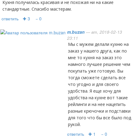
Кухня получилась красивая и не похожая ни на какие
стандартные. Спасибо мастерам.
ответить
✚ 3
− 0
m.buzan
— вт, 2018-02-13
23:11
Мы с мужем делали кухню на
заказ у нашего друга, как по
мне то кухня на заказ это
намного лучшее решение чем
покупать уже готовую. Вы
тогда сможете сделать все
что угодно и для своего
удобства. Я еще хочу для
удобства на кухне вот такие
рейлинги
и на нее нацепить
разные крючочки и подставки
для того что бы все было под
рукой.
ответить
✚ 1
− 0