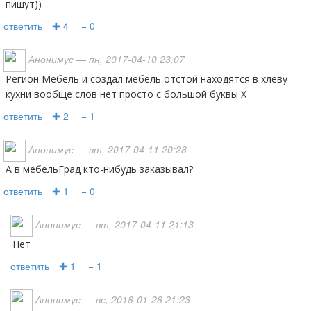
пишут))
ответить
✚ 4
− 0
Анонимус
— пн, 2017-04-10 23:07
Регион Мебель и создал мебель отстой находятся в хлеву
кухни вообще слов нет просто с большой буквы Х
ответить
✚ 2
− 1
Анонимус
— вт, 2017-04-11 20:28
А в мебельГрад кто-нибудь заказывал?
ответить
✚ 1
− 0
Анонимус
— вт, 2017-04-11 21:13
Нет
ответить
✚ 1
− 1
Анонимус
— вс, 2018-01-28 21:23