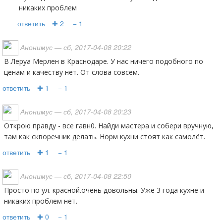
никаких проблем
ответить
✚ 2
− 1
Анонимус
— сб, 2017-04-08 20:22
В Леруа Мерлен в Краснодаре. У нас ничего подобного по
ценам и качеству нет. От слова совсем.
ответить
✚ 1
− 1
Анонимус
— сб, 2017-04-08 20:23
Открою правду - все гавн0. Найди мастера и собери вручную,
там как скворечник делать. Норм кухни стоят как самолёт.
ответить
✚ 1
− 1
Анонимус
— сб, 2017-04-08 22:50
Просто по ул. красной.очень довольны. Уже 3 года кухне и
никаких проблем нет.
ответить
✚ 0
− 1