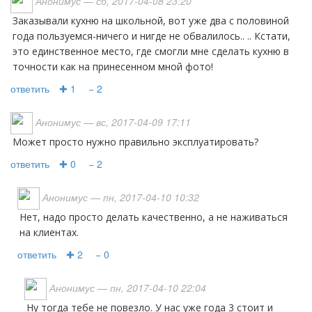
Анонимус
— сб, 2017-04-08 23:20
Заказывали кухню на школьной, вот уже два с половиной
года пользуемся-ничего и нигде не обвалилось.. .. Кстати,
это единственное место, где смогли мне сделать кухню в
точности как на принесенном мной фото!
ответить
✚ 1
− 2
Анонимус
— вс, 2017-04-09 17:11
может просто нужно правильно эксплуатировать?
ответить
✚ 0
− 2
Анонимус
— пн, 2017-04-10 10:32
нет, надо просто делать качественно, а не наживаться
на клиентах.
ответить
✚ 2
− 0
Анонимус
— пн, 2017-04-10 22:04
Ну тогда тебе не повезло. У нас уже года 3 стоит и