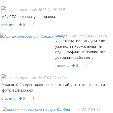
Анонимус
— сб, 2017-04-08 22:51
АРИСТО - клавиатура подвела.
ответить
✚ 0
− 2
Сандра
— вс, 2017-04-09 11:34
У частника. Используем 7 лет
уже-полет нормальный. Ни
один шкафчик не провис, все
доводчики работают.
ответить
✚ 3
− 1
Анонимус
— вс, 2017-04-09 14:04
У какого? Сандра, адрес, если есть сайт, то тоже хорошо и
фото если можно
ответить
✚ 5
− 1
Сандра
— пн, 2017-04-10