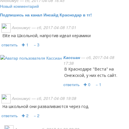
Анонимус
— сб, 2017-04-08 16:45
Новый комментарий
Подпишись на канал Инсайд Краснодар в тг!
Анонимус
— сб, 2017-04-08 17:01
Elite на Школьной, напротив идеал керамики
ответить
✚ 1
− 3
Кассиан
— сб, 2017-04-08
17:38
В Краснодаре "Веста" на
Онежской, у них есть сайт.
ответить
✚ 0
− 1
Анонимус
— сб, 2017-04-08 19:08
На школьной они разваливаются через год.
ответить
✚ 2
− 2