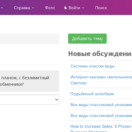
Справка
Фото
♞ Войти
Поиск
Добавить тему
Новые обсуждени
Системы очистки воды
Интернет-магазин светильников
 планом, с безлимитный
Светояр
 обменники?
подъёмный шлагбаум
все виды пластиковой упаковки
все виды пластиковой упаковки
How to Increase Sales: 5 Proven