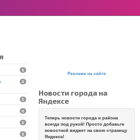
я
0
Реклама на сайте
0
Новости города на
Яндексе
0
0
Теперь новости города и района
0
всегда под рукой! Просто добавьте
новостной виджет на свою страницу
0
Яндекса!