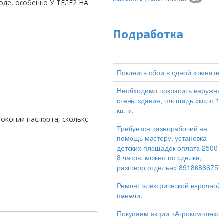
оде, особенно У ТЕЛЕ2 НА
Подработка
Поклеить обои в одной комнат
Необходимо покрасить наружн
стены здания, площадь около 
кв. м.
Требуется разнорабочий на
помощь мастеру, установка
детских площадок оплата 2500
8 часов, можно по сделке,
разговор отдельно 8918686675
Ремонт электрической варочно
панели.
Покупаем акции «Агрокомплек