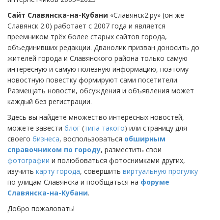
Сайт Славянска-на-Кубани
«Славянск2.ру» (он же
Славянск 2.0) работает с 2007 года и является
преемником трёх более старых сайтов города,
объединивших редакции. Дванолик призван доносить до
жителей города и Славянского района только самую
интересную и самую полезную информацию, поэтому
новостную повестку формируют сами посетители.
Размещать новости, обсуждения и объявления может
каждый без регистрации.
Здесь вы найдете множество интересных новостей,
можете завести
блог
(
типа такого
) или страницу для
своего
бизнеса
, воспользоваться
обширным
справочником по городу
, разместить свои
фотографии
и полюбоваться фотоснимками других,
изучить
карту города
, совершить
виртуальную прогулку
по улицам Славянска и пообщаться на
форуме
Славянска-на-Кубани
.
Добро пожаловать!