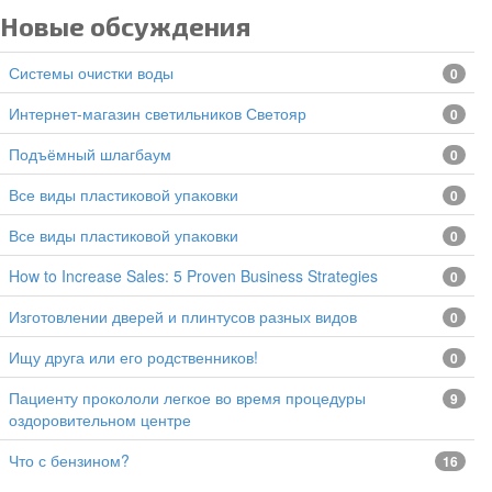
Новые обсуждения
Системы очистки воды
0
Интернет-магазин светильников Светояр
0
подъёмный шлагбаум
0
все виды пластиковой упаковки
0
все виды пластиковой упаковки
0
How to Increase Sales: 5 Proven Business Strategies
0
изготовлении дверей и плинтусов разных видов
0
Ищу друга или его родственников!
0
Пациенту прокололи легкое во время процедуры
9
оздоровительном центре
Что с бензином?
16