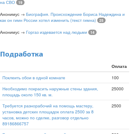
на СВО
19
Анонимус
→
Биография. Происхождение Бориса Надеждина и
как он гимн России хотел изменить (текст гимна)
25
Анонимус
→
Горгаз издевается над людьми
14
Подработка
Оплата
Поклеить обои в одной комнате
100
Необходимо покрасить наружные стены здания,
25000
площадь около 150 кв. м.
Требуется разнорабочий на помощь мастеру,
2500
установка детских площадок оплата 2500 за 8
часов, можно по сделке, разговор отдельно
89186866757