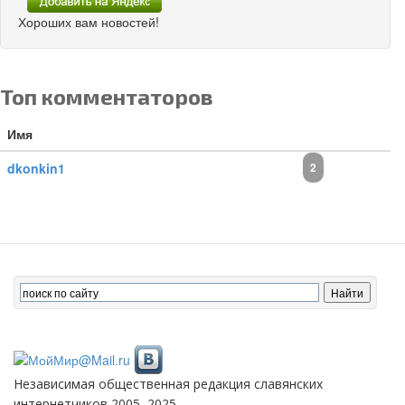
Хороших вам новостей!
Топ комментаторов
Имя
dkonkin1
2
Независимая общественная редакция славянских
интернетчиков 2005–2025