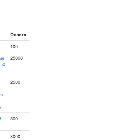
Оплата
е
100
ые
25000
150
2500
 за
7
й
500
с
3000