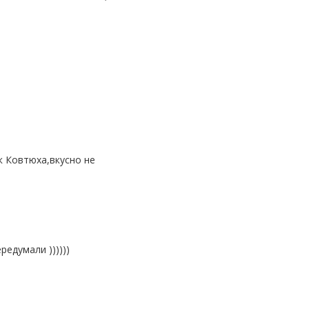
редумали ))))))