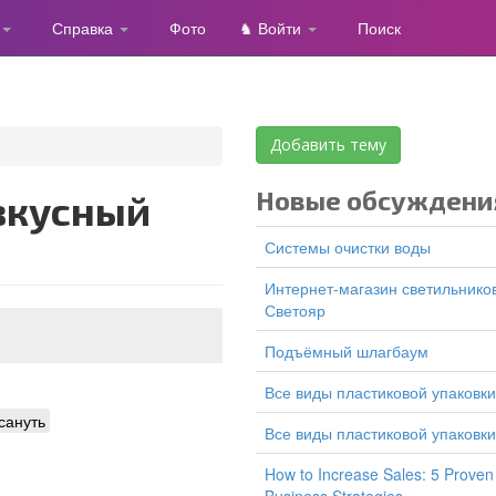
Справка
Фото
♞ Войти
Поиск
Добавить тему
Новые обсуждени
Системы очистки воды
Интернет-магазин светильников
Светояр
подъёмный шлагбаум
все виды пластиковой упаковки
сануть
все виды пластиковой упаковки
How to Increase Sales: 5 Proven