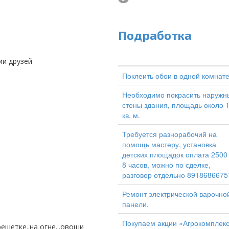
Подработка
ии друзей
Поклеить обои в одной комнат
Необходимо покрасить наружн
стены здания, площадь около 
кв. м.
Требуется разнорабочий на
помощь мастеру, установка
детских площадок оплата 2500
8 часов, можно по сделке,
разговор отдельно 8918686675
Ремонт электрической варочно
панели.
Покупаем акции «Агрокомплек