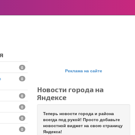
я
0
Реклама на сайте
0
Новости города на
Яндексе
0
0
Теперь новости города и района
0
всегда под рукой! Просто добавьте
новостной виджет на свою страницу
0
Яндекса!