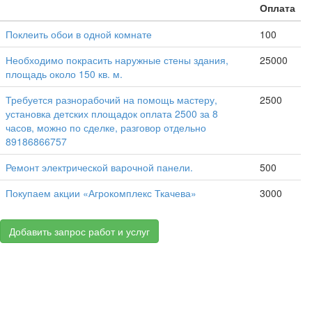
Оплата
Поклеить обои в одной комнате
100
Необходимо покрасить наружные стены здания,
25000
площадь около 150 кв. м.
Требуется разнорабочий на помощь мастеру,
2500
установка детских площадок оплата 2500 за 8
часов, можно по сделке, разговор отдельно
89186866757
Ремонт электрической варочной панели.
500
Покупаем акции «Агрокомплекс Ткачева»
3000
Добавить запрос работ и услуг