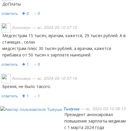
ДоПлаты
ответить
✚ 0
− 0
Анонимус
— вс, 2024-03-10 07:10
Медсестрам 15 тысяч, врачам, кажется, 29 тысяч рублей. А в
станицах , селах
медсестрам плюс 30 тысяч рублей, а врачам, кажется
прибавка от 50 тысяч к зарплате нынешней.
ответить
✚ 1
− 0
Анонимус
— вс, 2024-03-10 07:16
брехня, не было такого.
ответить
✚ 1
− 1
Тьмуша
— вс, 2024-03-10 08:13
Президент анонсировал
повышение зарплаты медикам
с 1 марта 2024 года