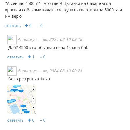
"а сейчас 4500 ?!" - это где ?! Цыганки на базаре угол
красная собаками кидаются скупать квартиры за 5000, а я
им верю.
ответить
✚ 0
− 0
Анонимус
— вс, 2024-03-10 09:19
Длб? 4500 это обычная цена 1к кв в СнК
ответить
✚ 1
− 0
Анонимус
— вс, 2024-03-10 09:21
Вот срез рынка 1к кв
ответить
✚ 0
− 0