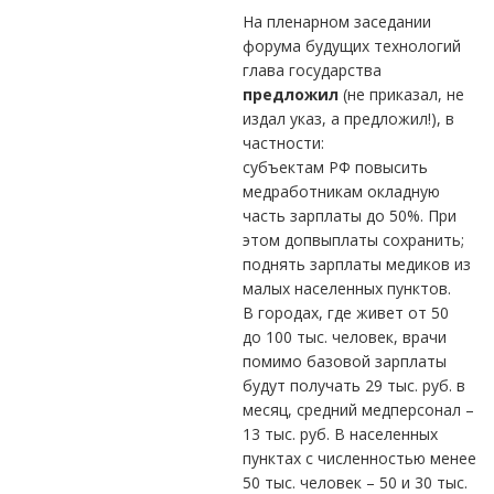
На пленарном заседании
форума будущих технологий
глава государства
предложил
(не приказал, не
издал указ, а предложил!), в
частности:
субъектам РФ повысить
медработникам окладную
часть зарплаты до 50%. При
этом допвыплаты сохранить;
поднять зарплаты медиков из
малых населенных пунктов.
В городах, где живет от 50
до 100 тыс. человек, врачи
помимо базовой зарплаты
будут получать 29 тыс. руб. в
месяц, средний медперсонал –
13 тыс. руб. В населенных
пунктах с численностью менее
50 тыс. человек – 50 и 30 тыс.