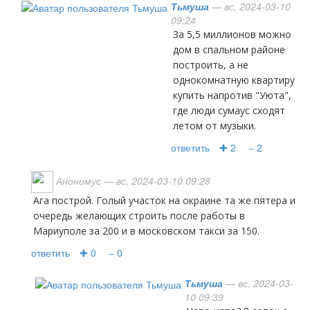
Тьмуша
— вс, 2024-03-10
09:24
За 5,5 миллионов можно
дом в спальном районе
построить, а не
однокомнатную квартиру
купить напротив "Уюта",
где люди сумаус сходят
летом от музыки.
ответить
✚ 2
− 2
Анонимус
— вс, 2024-03-10 09:28
Ага построй. Голый участок на окраине та же пятера и
очередь желающих строить после работы в
Мариуполе за 200 и в московском такси за 150.
ответить
✚ 0
− 0
Тьмуша
— вс, 2024-03-
10 09:39