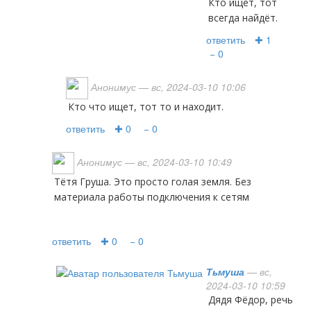
Кто ищет, тот
всегда найдёт.
ответить
✚ 1
− 0
Анонимус
— вс, 2024-03-10 10:06
Кто что ищет, тот то и находит.
ответить
✚ 0
− 0
Анонимус
— вс, 2024-03-10 10:49
Тётя Груша. Это просто голая земля. Без
материала работы подключения к сетям
ответить
✚ 0
− 0
Тьмуша
— вс,
2024-03-10 10:59
Дядя Фёдор, речь