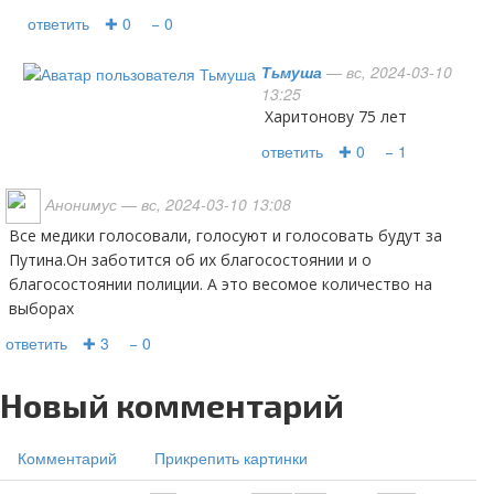
ответить
✚ 0
− 0
Тьмуша
— вс, 2024-03-10
13:25
Харитонову 75 лет
ответить
✚ 0
− 1
Анонимус
— вс, 2024-03-10 13:08
Все медики голосовали, голосуют и голосовать будут за
Путина.Он заботится об их благосостоянии и о
благосостоянии полиции. А это весомое количество на
выборах
ответить
✚ 3
− 0
Новый комментарий
Комментарий
Прикрепить картинки