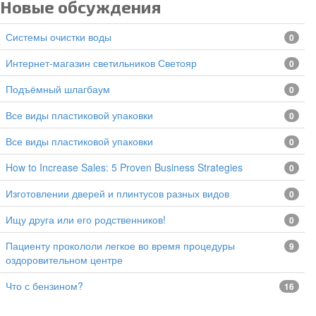
Новые обсуждения
Системы очистки воды
0
Интернет-магазин светильников Светояр
0
подъёмный шлагбаум
0
все виды пластиковой упаковки
0
все виды пластиковой упаковки
0
How to Increase Sales: 5 Proven Business Strategies
0
изготовлении дверей и плинтусов разных видов
0
Ищу друга или его родственников!
0
Пациенту прокололи легкое во время процедуры
9
оздоровительном центре
Что с бензином?
16