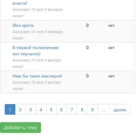
тема
власти!
Анонимус
10 лет 5 месяцев
назад
Обычная
Мех крота
0
нет
тема
Анонимус
10 лет 5 месяцев
назад
Обычная
В первой поликлинике
0
нет
тема
нет перчаток)
Анонимус
10 лет 4 месяца
назад
Обычная
Нам бы таких мастеров!
0
нет
тема
Анонимус
10 лет 3 месяца
назад
1
2
3
4
5
6
7
8
9
…
далее
Добавить тему