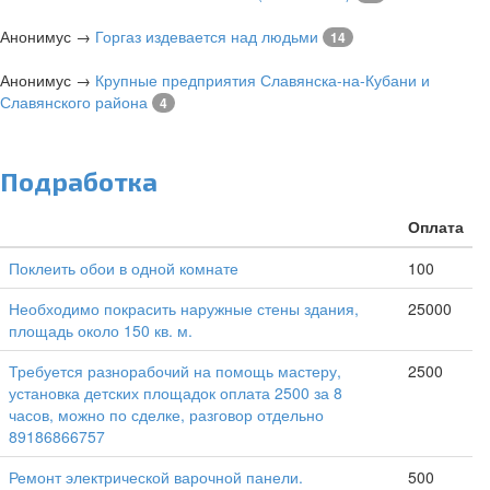
Анонимус
→
Горгаз издевается над людьми
14
Анонимус
→
Крупные предприятия Славянска-на-Кубани и
Славянского района
4
Подработка
Оплата
Поклеить обои в одной комнате
100
Необходимо покрасить наружные стены здания,
25000
площадь около 150 кв. м.
Требуется разнорабочий на помощь мастеру,
2500
установка детских площадок оплата 2500 за 8
часов, можно по сделке, разговор отдельно
89186866757
Ремонт электрической варочной панели.
500