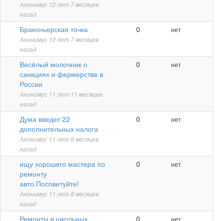
Анонимус
12 лет 7 месяцев
назад
Обычная
Браконьерская точка
0
нет
тема
Анонимус
12 лет 7 месяцев
назад
Обычная
Весёлый молочник о
0
нет
тема
санкциях и фермерстве в
России
Анонимус
11 лет 11 месяцев
назад
Обычная
Дума введет 22
0
нет
тема
дополнительных налога
Анонимус
11 лет 9 месяцев
назад
Обычная
ищу хорошего мастера по
0
нет
тема
ремонту
авто.Посоветуйте!
Анонимус
11 лет 8 месяцев
назад
Обычная
Ремонты в школьных
0
нет