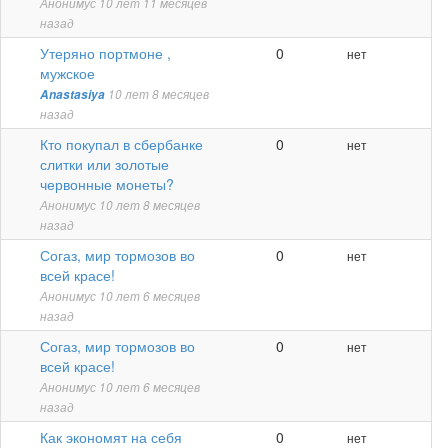
тема
Анонимус
10 лет 11 месяцев
назад
Обычная
Утеряно портмоне ,
0
нет
тема
мужское
Anastasiya
10 лет 8 месяцев
назад
Обычная
Кто покупал в сбербанке
0
нет
тема
слитки или золотые
червонные монеты?
Анонимус
10 лет 8 месяцев
назад
Обычная
Согаз, мир тормозов во
0
нет
тема
всей красе!
Анонимус
10 лет 6 месяцев
назад
Обычная
Согаз, мир тормозов во
0
нет
тема
всей красе!
Анонимус
10 лет 6 месяцев
назад
Обычная
Как экономят на себя
0
нет