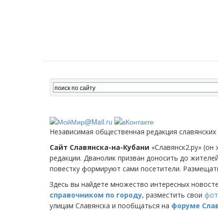
Независимая общественная редакция славянских
Сайт Славянска-на-Кубани
«Славянск2.ру» (он 
редакции. Дванолик призван доносить до жителе
повестку формируют сами посетители. Размещать
Здесь вы найдете множество интересных новост
справочником по городу
, разместить свои
фот
улицам Славянска и пообщаться на
форуме Сла