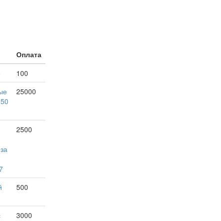
Оплата
е
100
ые
25000
150
2500
 за
7
й
500
с
3000