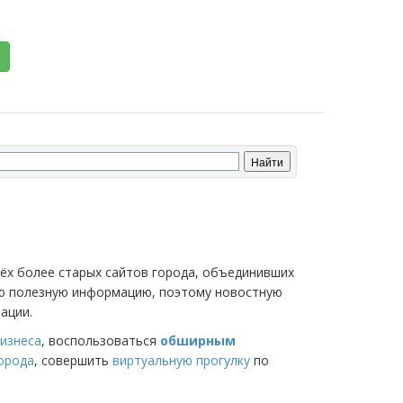
трёх более старых сайтов города, объединивших
мую полезную информацию, поэтому новостную
ации.
изнеса
, воспользоваться
обширным
города
, совершить
виртуальную прогулку
по