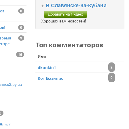
+
В Славянске-на-Кубани
0
Хороших вам новостей!
ов!
0
9
Топ комментаторов
ентре
16
Имя
dkonkin1
2
0
Кот Базилио
янск2.ру за
6
Янск?