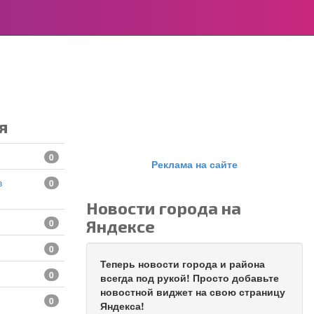
я
0
Реклама на сайте
0
Новости города на
Яндексе
0
0
Теперь новости города и района
0
всегда под рукой! Просто добавьте
новостной виджет на свою страницу
0
Яндекса!