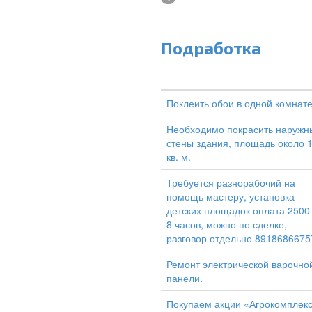
Подработка
Поклеить обои в одной комнат
Необходимо покрасить наружн
стены здания, площадь около 
кв. м.
Требуется разнорабочий на
помощь мастеру, установка
детских площадок оплата 2500
8 часов, можно по сделке,
разговор отдельно 8918686675
Ремонт электрической варочно
панели.
Покупаем акции «Агрокомплек