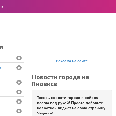
ск
я
0
Реклама на сайте
0
Новости города на
Яндексе
0
0
Теперь новости города и района
0
всегда под рукой! Просто добавьте
новостной виджет на свою страницу
0
Яндекса!