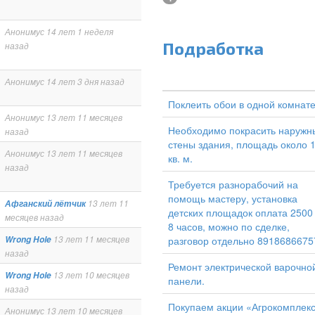
Анонимус
14 лет 1 неделя
Подработка
назад
Анонимус
14 лет 3 дня назад
Поклеить обои в одной комнат
Анонимус
13 лет 11 месяцев
Необходимо покрасить наружн
назад
стены здания, площадь около 
Анонимус
13 лет 11 месяцев
кв. м.
назад
Требуется разнорабочий на
помощь мастеру, установка
Афганский лётчик
13 лет 11
детских площадок оплата 2500
месяцев назад
8 часов, можно по сделке,
разговор отдельно 8918686675
Wrong Hole
13 лет 11 месяцев
назад
Ремонт электрической варочно
Wrong Hole
13 лет 10 месяцев
панели.
назад
Покупаем акции «Агрокомплек
Анонимус
13 лет 10 месяцев