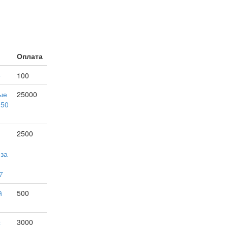
Оплата
е
100
ые
25000
150
2500
 за
7
й
500
с
3000