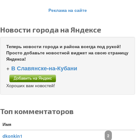
Реклама на сайте
Новости города на Яндексе
Теперь новости города и района всегда под рукой!
Просто добавьте новостной виджет на свою страницу
Яндекса!
+
В Славянске-на-Кубани
Хороших вам новостей!
Топ комментаторов
Имя
dkonkin1
2