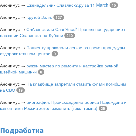
Анонимус
→
Еженедельник Славянск2.ру за 11 March
15
Анонимус
→
Крутой Зеля.
127
Анонимус
→
СлАвянск или СлавЯнск? Правильное ударение в
названии Славянска-на-Кубани
240
Анонимус
→
Пациенту прокололи легкое во время процедуры
оздоровительном центре
9
Анонимус
→
ружен мастер по ремонту и настройке ручной
швейной машинки
8
Анонимус
→
На кладбище запретили ставить флаги погибшим
на СВО
19
Анонимус
→
Биография. Происхождение Бориса Надеждина и
как он гимн России хотел изменить (текст гимна)
25
Подработка