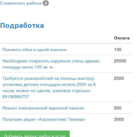
Славянского района
4
Подработка
Оплата
Поклеить обои в одной комнате
100
Необходимо покрасить наружные стены здания,
25000
площадь около 150 кв. м.
Требуется разнорабочий на помощь мастеру,
2500
установка детских площадок оплата 2500 за 8
часов, можно по сделке, разговор отдельно
89186866757
Ремонт электрической варочной панели.
500
Покупаем акции «Агрокомплекс Ткачева»
3000
Добавить запрос работ и услуг