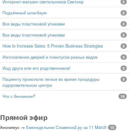
Интернет-магазин светильников Светояр
0
подъёмный шлагбаум
0
все виды пластиковой упаковки
0
все виды пластиковой упаковки
0
How to Increase Sales: 5 Proven Business Strategies
0
изготовлении дверей и плинтусов разных видов
0
Ищу друга или его родственников!
0
Пациенту прокололи легкое во время процедуры
9
оздоровительном центре
Что с бензином?
16
Прямой эфир
Анонимус
→
Еженедельник Славянск2.ру за 11 March
15