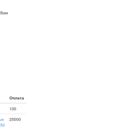
 Вам
Оплата
е
100
ые
25000
150