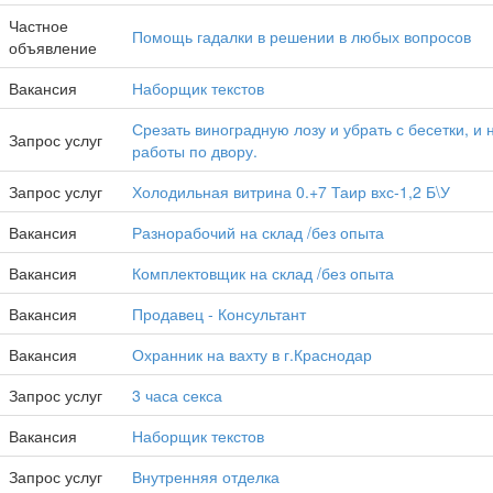
Частное
Помощь гадалки в решении в любых вопросов
объявление
Вакансия
наборщик текстов
Срезать виноградную лозу и убрать с бесетки, и немного
Запрос услуг
работы по двору.
Запрос услуг
Холодильная витрина 0.+7 Таир вхс-1,2 Б\У
Вакансия
Разнорабочий на склад /без опыта
Вакансия
Комплектовщик на склад /без опыта
Вакансия
Продавец - Консультант
Вакансия
Охранник на вахту в г.Краснодар
Запрос услуг
3 часа секса
Вакансия
наборщик текстов
Запрос услуг
внутренняя отделка