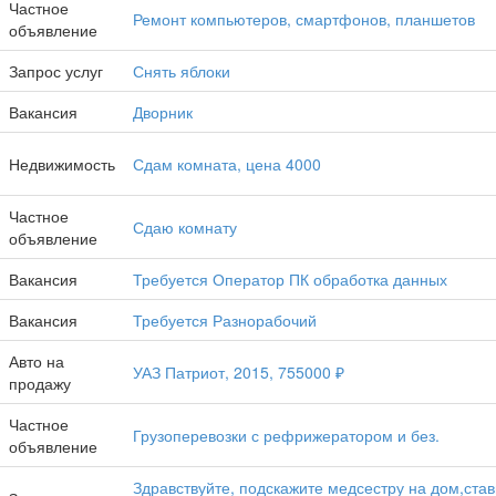
Частное
Ремонт компьютеров, смартфонов, планшетов
объявление
Запрос услуг
Снять яблоки
Вакансия
Дворник
Недвижимость
Сдам комната, цена 4000
Частное
Сдаю комнату
объявление
Вакансия
Требуется Оператор ПК обработка данных
Вакансия
Требуется Разнорабочий
Авто на
УАЗ Патриот, 2015, 755000 ₽
продажу
Частное
Грузоперевозки с рефрижератором и без.
объявление
Здравствуйте, подскажите медсестру на дом,ставить