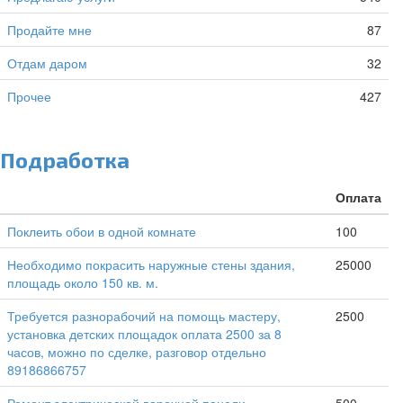
Продайте мне
87
Отдам даром
32
Прочее
427
Подработка
Оплата
Поклеить обои в одной комнате
100
Необходимо покрасить наружные стены здания,
25000
площадь около 150 кв. м.
Требуется разнорабочий на помощь мастеру,
2500
установка детских площадок оплата 2500 за 8
часов, можно по сделке, разговор отдельно
89186866757
Ремонт электрической варочной панели.
500