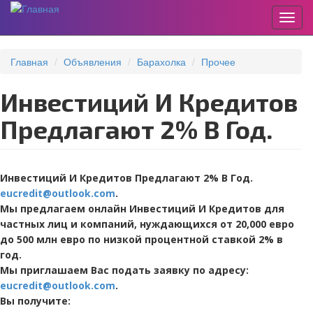
Пере
Перейти
к
Главная
Объявления
Барахолка
Прочее
основному
содержанию
Инвестиций И Кредитов
Предлагают 2% В Год.
Инвестиций И Кредитов Предлагают 2% В Год.
eucredit@outlook.com
.
Мы предлагаем онлайн Инвестиций И Кредитов для
частных лиц и компаний, нуждающихся от 20,000 евро
до 500 млн евро по низкой процентной ставкой 2% в
год.
Мы приглашаем Вас подать заявку по адресу:
eucredit@outlook.com
.
Вы получите: