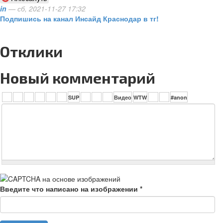
in
— сб, 2021-11-27 17:32
Подпишись на канал Инсайд Краснодар в тг!
Отклики
Новый комментарий
Введите что написано на изображении
*