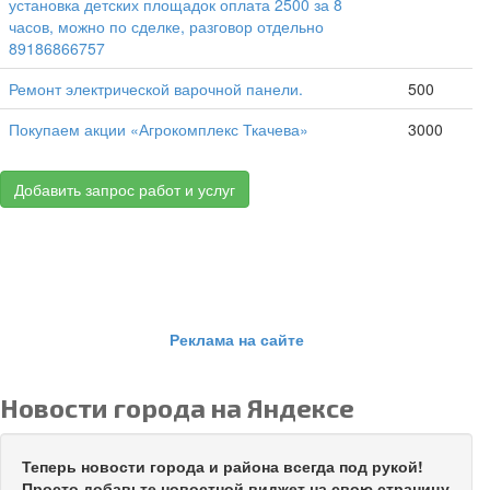
установка детских площадок оплата 2500 за 8
часов, можно по сделке, разговор отдельно
89186866757
Ремонт электрической варочной панели.
500
Покупаем акции «Агрокомплекс Ткачева»
3000
Добавить запрос работ и услуг
Реклама на сайте
Новости города на Яндексе
Теперь новости города и района всегда под рукой!
Просто добавьте новостной виджет на свою страницу