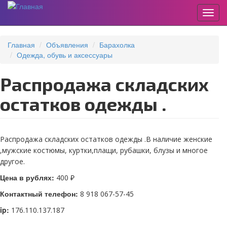
Пере
Перейти
к
Главная
Объявления
Барахолка
основному
Одежда, обувь и аксессуары
содержанию
Распродажа складских
остатков одежды .
Распродажа складских остатков одежды .В наличие женские
,мужские костюмы, куртки,плащи, рубашки, блузы и многое
другое.
Цена в рублях:
400 ₽
Контактный телефон:
8 918 067-57-45
ip:
176.110.137.187