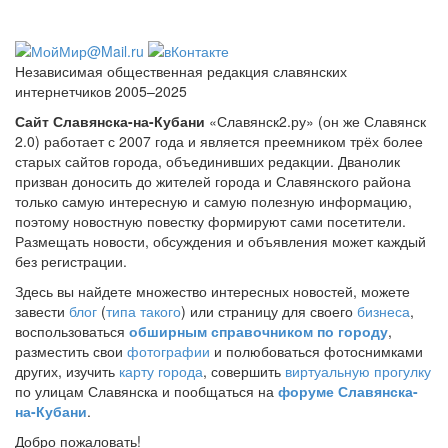
Независимая общественная редакция славянских
интернетчиков 2005–2025
Сайт Славянска-на-Кубани
«Славянск2.ру» (он же Славянск
2.0) работает с 2007 года и является преемником трёх более
старых сайтов города, объединивших редакции. Дванолик
призван доносить до жителей города и Славянского района
только самую интересную и самую полезную информацию,
поэтому новостную повестку формируют сами посетители.
Размещать новости, обсуждения и объявления может каждый
без регистрации.
Здесь вы найдете множество интересных новостей, можете
завести
блог
(
типа такого
) или страницу для своего
бизнеса
,
воспользоваться
обширным справочником по городу
,
разместить свои
фотографии
и полюбоваться фотоснимками
других, изучить
карту города
, совершить
виртуальную прогулку
по улицам Славянска и пообщаться на
форуме Славянска-
на-Кубани
.
Добро пожаловать!