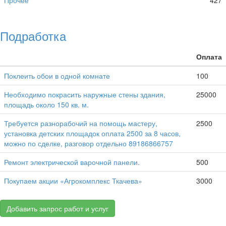
Прочее
427
Подработка
Оплата
Поклеить обои в одной комнате
100
Необходимо покрасить наружные стены здания,
25000
площадь около 150 кв. м.
Требуется разнорабочий на помощь мастеру,
2500
установка детских площадок оплата 2500 за 8 часов,
можно по сделке, разговор отдельно 89186866757
Ремонт электрической варочной панели.
500
Покупаем акции «Агрокомплекс Ткачева»
3000
Добавить запрос работ и услуг