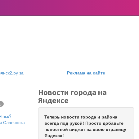
янск2.ру за
Реклама на сайте
Новости города на
Яндексе
6
Янск?
Теперь новости города и района
и Славянска-
всегда под рукой! Просто добавьте
новостной виджет на свою страницу
Яндекса!