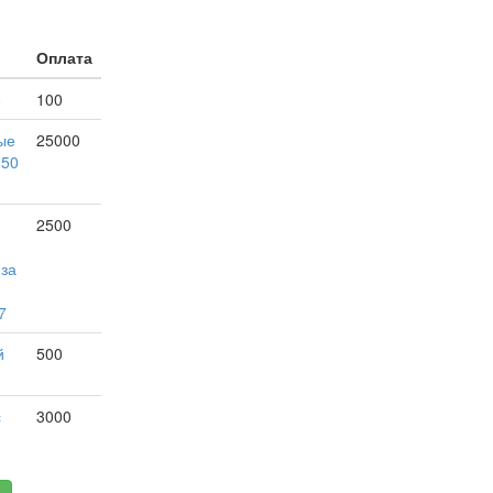
Оплата
е
100
ые
25000
150
2500
 за
7
й
500
с
3000