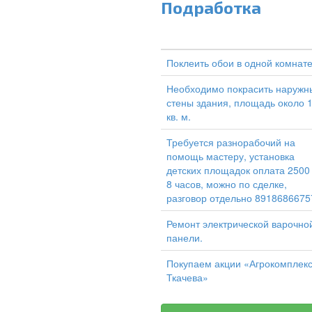
Подработка
Поклеить обои в одной комнат
Необходимо покрасить наружн
стены здания, площадь около 
кв. м.
Требуется разнорабочий на
помощь мастеру, установка
детских площадок оплата 2500
8 часов, можно по сделке,
разговор отдельно 8918686675
Ремонт электрической варочно
панели.
Покупаем акции «Агрокомплек
Ткачева»