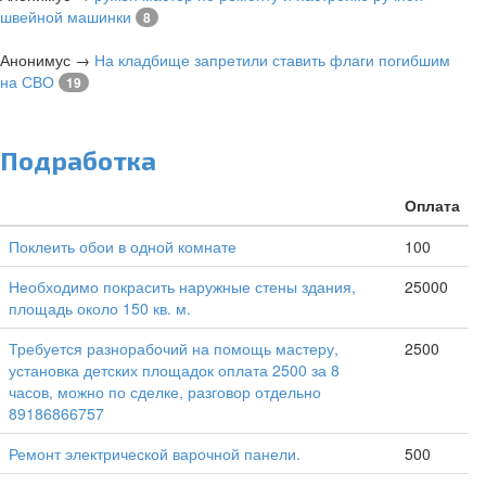
швейной машинки
8
Анонимус
→
На кладбище запретили ставить флаги погибшим
на СВО
19
Подработка
Оплата
Поклеить обои в одной комнате
100
Необходимо покрасить наружные стены здания,
25000
площадь около 150 кв. м.
Требуется разнорабочий на помощь мастеру,
2500
установка детских площадок оплата 2500 за 8
часов, можно по сделке, разговор отдельно
89186866757
Ремонт электрической варочной панели.
500