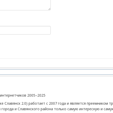
 интернетчиков 2005–2025
же Славянск 2.0) работает с 2007 года и является преемником 
й города и Славянского района только самую интересную и са