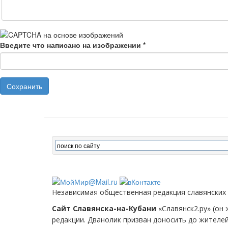
Введите что написано на изображении
*
Сохранить
Независимая общественная редакция славянских
Сайт Славянска-на-Кубани
«Славянск2.ру» (он 
редакции. Дванолик призван доносить до жителе