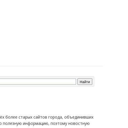
трёх более старых сайтов города, объединивших
мую полезную информацию, поэтому новостную