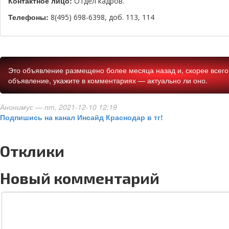
Контактное лицо:
Отдел кадров.
Телефоны:
8(495) 698-6398, доб. 113, 114
Это объявление размещено более месяца назад и, скорее всего,
объявление, укажите в комментариях — актуально ли оно.
Анонимус
— пт, 2021-12-10 12:19
Подпишись на канал Инсайд Краснодар в тг!
Отклики
Новый комментарий