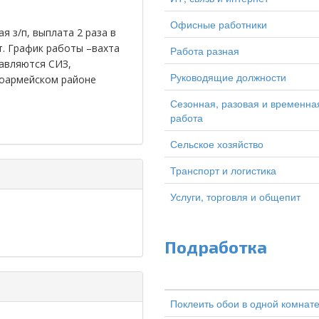
Офисные работники
 з/п, выплата 2 раза в
т. График работы –вахта
Работа разная
тавляются СИЗ,
Руководящие должности
ноармейском районе
Сезонная, разовая и временна
работа
Сельское хозяйство
Транспорт и логистика
Услуги, торговля и общепит
Подработка
Поклеить обои в одной комнат