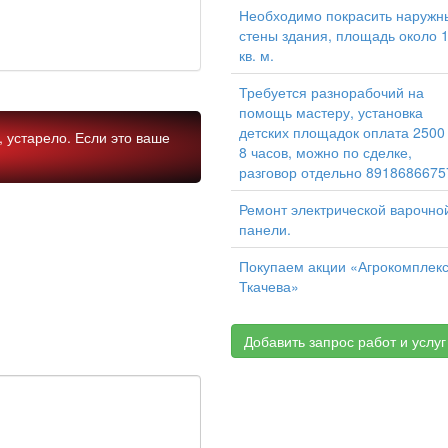
Необходимо покрасить наружн
стены здания, площадь около 
кв. м.
Требуется разнорабочий на
помощь мастеру, установка
детских площадок оплата 2500
 устарело. Если это ваше
8 часов, можно по сделке,
разговор отдельно 8918686675
Ремонт электрической варочно
панели.
Покупаем акции «Агрокомплек
Ткачева»
Добавить запрос работ и услуг