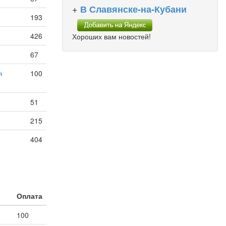
+
В Славянске-на-Кубани
193
426
Хороших вам новостей!
67
я
100
51
215
404
Оплата
е
100