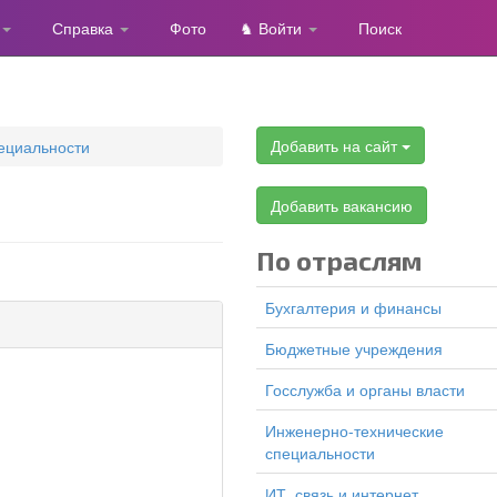
Справка
Фото
♞ Войти
Поиск
Добавить на сайт
ециальности
Добавить вакансию
По отраслям
Бухгалтерия и финансы
Бюджетные учреждения
Госслужба и органы власти
Инженерно-технические
специальности
ИТ, связь и интернет