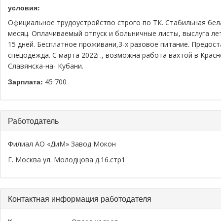
условия:
Официальное трудоустройство строго по ТК. Стабильная белая
месяц. Оплачиваемый отпуск и больничные листы, выслуга ле
15 дней. Бесплатное проживани,3-х разовое питание. Предос
спецодежда. С марта 2022г., возможна работа вахтой в Крас
Славянска-на- Кубани.
Зарплата:
45 700
Работодатель
Филиал АО «ДиМ» Завод Мокон
Г. Москва ул. Молодцова д.16.стр1
Контактная информация работодателя