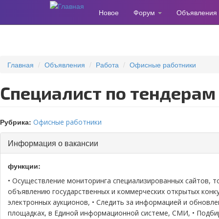
Новое
Форум
Объявления
Перейти
к
основному
содержанию
Главная
Объявления
Работа
Офисные работники
Специалист по тендерам
Рубрика:
Офисные работники
Скрыть
Информация о вакансии
функции:
• Осуществление мониторинга специализированных сайтов, т
объявлению государственных и коммерческих открытых конку
электронных аукционов, • Следить за информацией и обновл
площадках, в Единой информационной системе, СМИ, • Подбир