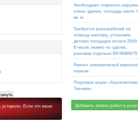
Необходимо покрасить наружн
стены здания, площадь около 
кв. м.
Требуется разнорабочий на
помощь мастеру, установка
детских площадок оплата 2500
8 часов, можно по сделке,
разговор отдельно 8918686675
Ремонт электрической варочно
панели.
u
Покупаем акции «Агрокомплек
Ткачева»
сануть
Добавить запрос работ и услуг
 устарело. Если это ваше