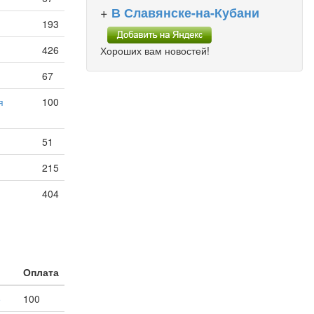
+
В Славянске-на-Кубани
193
426
Хороших вам новостей!
67
я
100
51
215
404
Оплата
е
100