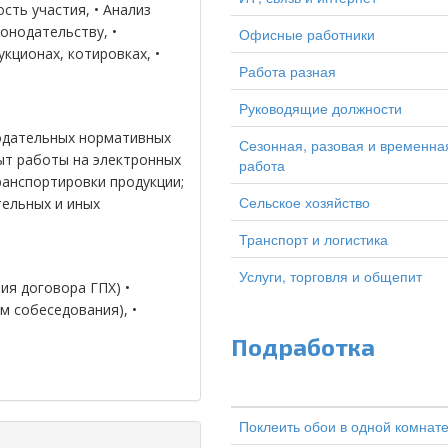
сть участия, • Анализ
онодательству, •
Офисные работники
кционах, котировках, •
Работа разная
Руководящие должности
нодательных нормативных
Сезонная, разовая и временна
пыт работы на электронных
работа
ранспортировки продукции;
Сельское хозяйство
тельных и иных
Транспорт и логистика
Услуги, торговля и общепит
ия договора ГПХ) •
 собеседования), •
Подработка
Поклеить обои в одной комнат