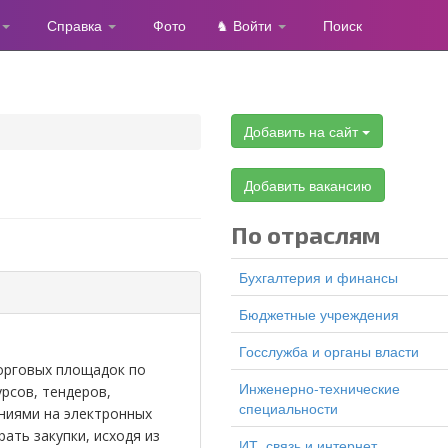
Справка
Фото
♞ Войти
Поиск
Добавить на сайт
Добавить вакансию
По отраслям
Бухгалтерия и финансы
Бюджетные учреждения
Госслужба и органы власти
орговых площадок по
Инженерно-технические
рсов, тендеров,
специальности
ениями на электронных
ать закупки, исходя из
ИТ, связь и интернет