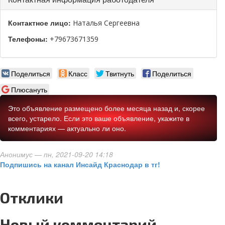
Контактное лицо:
Наталья Сергеевна
Телефоны:
+79673671359
Поделиться
Класс
Твитнуть
Поделиться
Плюсануть
Это объявление размещено более месяца назад и, скорее
всего, устарело. Если это ваше объявление, укажите в
комментариях — актуально ли оно.
Анонимус
— пн, 2021-09-20 14:18
Подпишись на канал Инсайд Краснодар в тг!
Отклики
Новый комментарий