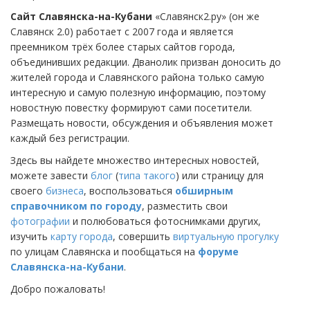
Сайт Славянска-на-Кубани
«Славянск2.ру» (он же
Славянск 2.0) работает с 2007 года и является
преемником трёх более старых сайтов города,
объединивших редакции. Дванолик призван доносить до
жителей города и Славянского района только самую
интересную и самую полезную информацию, поэтому
новостную повестку формируют сами посетители.
Размещать новости, обсуждения и объявления может
каждый без регистрации.
Здесь вы найдете множество интересных новостей,
можете завести
блог
(
типа такого
) или страницу для
своего
бизнеса
, воспользоваться
обширным
справочником по городу
, разместить свои
фотографии
и полюбоваться фотоснимками других,
изучить
карту города
, совершить
виртуальную прогулку
по улицам Славянска и пообщаться на
форуме
Славянска-на-Кубани
.
Добро пожаловать!