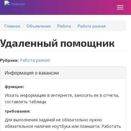
Пере
Перейти
к
Главная
Объявления
Работа
Работа разная
основному
содержанию
Удаленный помощник
Рубрика:
Работа разная
Информация о вакансии
функции:
Искать информацию в интернете, заносить ее в отчеты,
составлять таблицы
требования:
Для выполнения заданий не обязательно нужно
обязательное наличие ноутбука или планшета. Работать