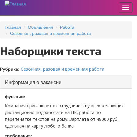
Пере
Перейти
к
Главная
Объявления
Работа
основному
Сезонная, разовая и временная работа
содержанию
Наборщики текста
Рубрика:
Сезонная, разовая и временная работа
Скрыть
Информация о вакансии
функции:
Компания приглашает к сотрудничеству всех желающих
дистанционно подработать на ПК, работа по
перепечатке текстов на дому. Зарплата от 48000 руб,
сдельная на карту любого банка.
требования: