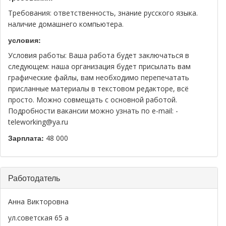
Требования: ответственность, знание русского языка.
наличие домашнего компьютера.
условия:
Условия работы: Ваша работа будет заключаться в
следующем: наша организация будет присылать вам
графические файлы, вам необходимо перепечатать
присланные материалы в текстовом редакторе, всё
просто. Можно совмещать с основной работой.
Подробности вакансии можно узнать по e-mail: -
teleworking@ya.ru
Зарплата:
48 000
Скрыть
Работодатель
Анна Викторовна
ул.советская 65 а