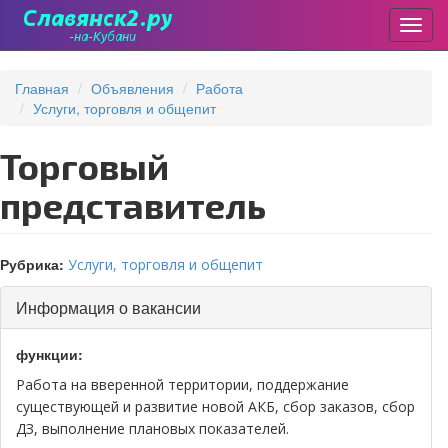
Пере
Перейти
к
Главная
Объявления
Работа
основному
Услуги, торговля и общепит
содержанию
Торговый
представитель
Рубрика:
Услуги, торговля и общепит
Скрыть
Информация о вакансии
функции:
Работа на вверенной территории, поддержание
существующей и развитие новой АКБ, сбор заказов, сбор
ДЗ, выполнение плановых показателей.