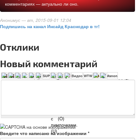
комментариях — актуально ли оно.
Анонимус
— вт, 2015-09-01 12:04
Подпишись на канал Инсайд Краснодар в тг!
Отклики
Новый комментарий
Введите что написано на изображении
*