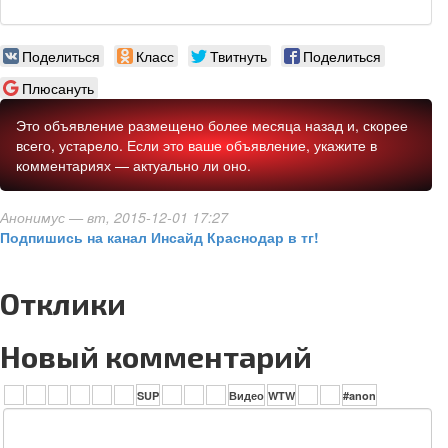
Поделиться
Класс
Твитнуть
Поделиться
Плюсануть
Это объявление размещено более месяца назад и, скорее
всего, устарело. Если это ваше объявление, укажите в
комментариях — актуально ли оно.
Анонимус
— вт, 2015-12-01 17:27
Подпишись на канал Инсайд Краснодар в тг!
Отклики
Новый комментарий