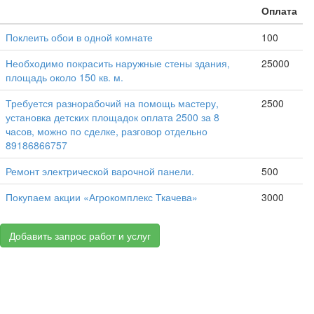
Оплата
Поклеить обои в одной комнате
100
Необходимо покрасить наружные стены здания,
25000
площадь около 150 кв. м.
Требуется разнорабочий на помощь мастеру,
2500
установка детских площадок оплата 2500 за 8
часов, можно по сделке, разговор отдельно
89186866757
Ремонт электрической варочной панели.
500
Покупаем акции «Агрокомплекс Ткачева»
3000
Добавить запрос работ и услуг