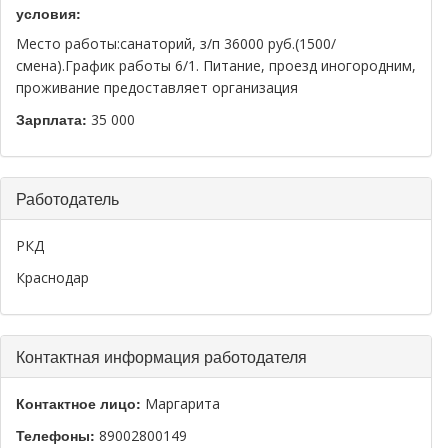
условия:
Место работы:санаторий, з/п 36000 руб.(1500/
смена).График работы 6/1. Питание, проезд иногородним,
проживание предоставляет организация
Зарплата:
35 000
Скрыть
Работодатель
РКД
Краснодар
Скрыть
Контактная информация работодателя
Контактное лицо:
Маргарита
Телефоны:
89002800149