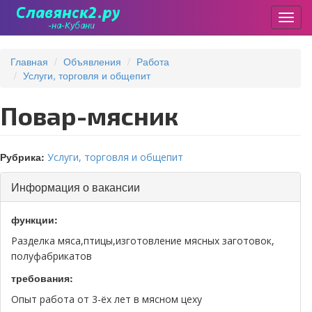
Пере
Перейти
к
Главная
Объявления
Работа
основному
Услуги, торговля и общепит
содержанию
Повар-мясник
Рубрика:
Услуги, торговля и общепит
Скрыть
Информация о вакансии
функции:
Разделка мяса,птицы,изготовление мясных заготовок,
полуфабрикатов
требования:
Опыт работа от 3-ёх лет в мясном цеху