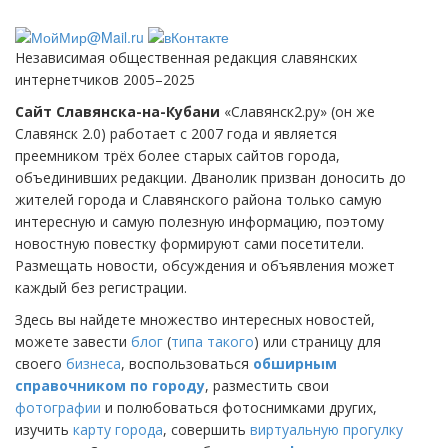
Независимая общественная редакция славянских
интернетчиков 2005–2025
Сайт Славянска-на-Кубани
«Славянск2.ру» (он же
Славянск 2.0) работает с 2007 года и является
преемником трёх более старых сайтов города,
объединивших редакции. Дванолик призван доносить до
жителей города и Славянского района только самую
интересную и самую полезную информацию, поэтому
новостную повестку формируют сами посетители.
Размещать новости, обсуждения и объявления может
каждый без регистрации.
Здесь вы найдете множество интересных новостей,
можете завести
блог
(
типа такого
) или страницу для
своего
бизнеса
, воспользоваться
обширным
справочником по городу
, разместить свои
фотографии
и полюбоваться фотоснимками других,
изучить
карту города
, совершить
виртуальную прогулку