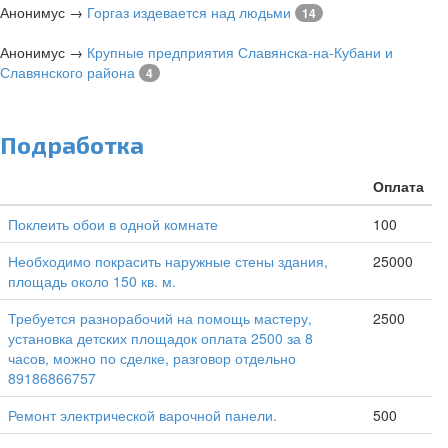
Анонимус
→
Горгаз издевается над людьми
14
Анонимус
→
Крупные предприятия Славянска-на-Кубани и
Славянского района
4
Подработка
Оплата
Поклеить обои в одной комнате
100
Необходимо покрасить наружные стены здания,
25000
площадь около 150 кв. м.
Требуется разнорабочий на помощь мастеру,
2500
установка детских площадок оплата 2500 за 8
часов, можно по сделке, разговор отдельно
89186866757
Ремонт электрической варочной панели.
500