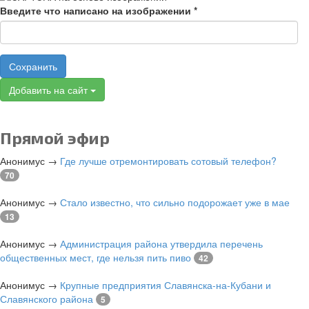
Введите что написано на изображении
*
Сохранить
Добавить на сайт
Прямой эфир
Анонимус
→
Где лучше отремонтировать сотовый телефон?
70
Анонимус
→
Стало известно, что сильно подорожает уже в мае
13
Анонимус
→
Администрация района утвердила перечень
общественных мест, где нельзя пить пиво
42
Анонимус
→
Крупные предприятия Славянска-на-Кубани и
Славянского района
5