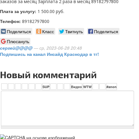
заказов за месяц Зарплата 2 раза в месяц 89182797800
Плата за услугу:
1 500.00 руб.
Телефон:
89182797800
Поделиться
Класс
Твитнуть
Поделиться
Плюсануть
сергей@@@@
— ср, 2023-06-28 20:48
Подпишись на канал Инсайд Краснодар в тг!
Новый комментарий