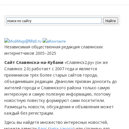
Независимая общественная редакция славянских
интернетчиков 2005–2025
Сайт Славянска-на-Кубани
«Славянск2.ру» (он же
Славянск 2.0) работает с 2007 года и является
преемником трёх более старых сайтов города,
объединивших редакции. Дванолик призван доносить до
жителей города и Славянского района только самую
интересную и самую полезную информацию, поэтому
новостную повестку формируют сами посетители.
Размещать новости, обсуждения и объявления может
каждый без регистрации.
Здесь вы найдете множество интересных новостей,
можете завести
блог
(
типа такого
) или страницу для