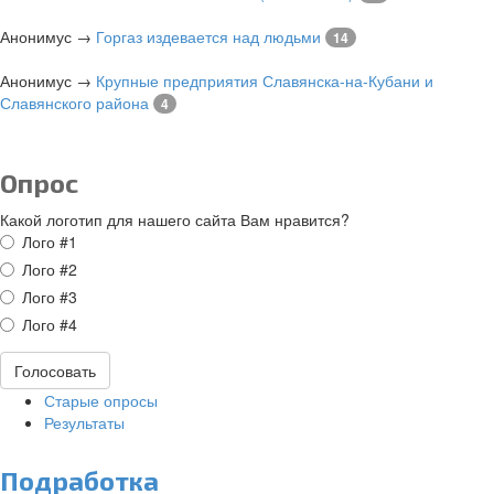
Анонимус
→
Горгаз издевается над людьми
14
Анонимус
→
Крупные предприятия Славянска-на-Кубани и
Славянского района
4
Опрос
Какой логотип для нашего сайта Вам нравится?
Варианты
Лого #1
Лого #2
Лого #3
Лого #4
Голосовать
Старые опросы
Результаты
Подработка