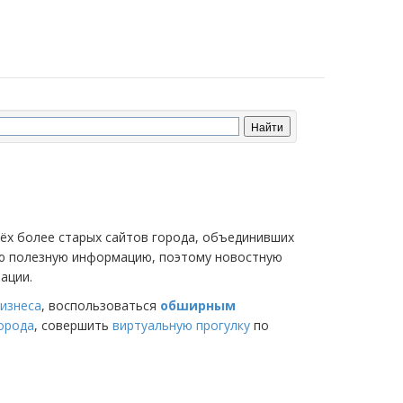
трёх более старых сайтов города, объединивших
мую полезную информацию, поэтому новостную
ации.
изнеса
, воспользоваться
обширным
города
, совершить
виртуальную прогулку
по