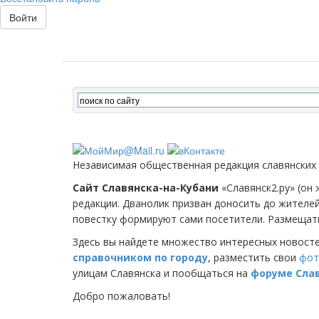
Войти
Независимая общественная редакция славянских
Сайт Славянска-на-Кубани
«Славянск2.ру» (он 
редакции. Дванолик призван доносить до жителе
повестку формируют сами посетители. Размещать
Здесь вы найдете множество интересных новост
справочником по городу
, разместить свои
фот
улицам Славянска и пообщаться на
форуме Сла
Добро пожаловать!