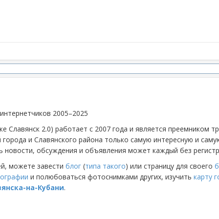
 интернетчиков 2005–2025
же Славянск 2.0) работает с 2007 года и является преемником 
й города и Славянского района только самую интересную и са
 новости, обсуждения и объявления может каждый без регистр
ей, можете завести
блог
(
типа такого
) или страницу для своего
б
ографии
и полюбоваться фотоснимками других, изучить
карту 
вянска-на-Кубани
.