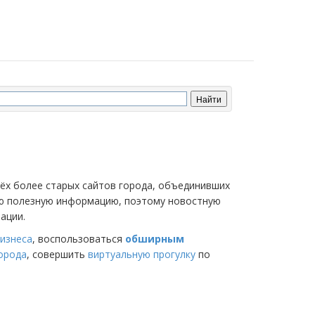
трёх более старых сайтов города, объединивших
мую полезную информацию, поэтому новостную
ации.
изнеса
, воспользоваться
обширным
города
, совершить
виртуальную прогулку
по