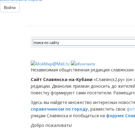
Войти
Независимая общественная редакция славянских
Сайт Славянска-на-Кубани
«Славянск2.ру» (он 
редакции. Дванолик призван доносить до жителе
повестку формируют сами посетители. Размещать
Здесь вы найдете множество интересных новост
справочником по городу
, разместить свои
фот
улицам Славянска и пообщаться на
форуме Сла
Добро пожаловать!