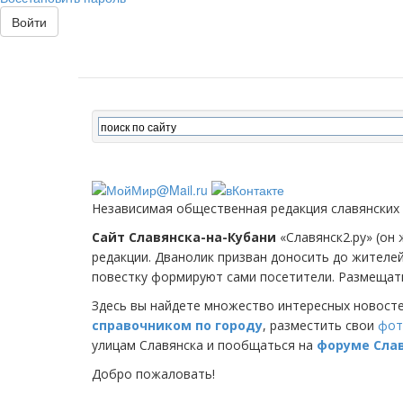
Войти
Независимая общественная редакция славянских
Сайт Славянска-на-Кубани
«Славянск2.ру» (он 
редакции. Дванолик призван доносить до жителе
повестку формируют сами посетители. Размещать
Здесь вы найдете множество интересных новост
справочником по городу
, разместить свои
фот
улицам Славянска и пообщаться на
форуме Сла
Добро пожаловать!