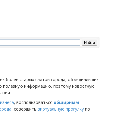
трёх более старых сайтов города, объединивших
мую полезную информацию, поэтому новостную
ации.
изнеса
, воспользоваться
обширным
города
, совершить
виртуальную прогулку
по