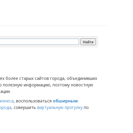
трёх более старых сайтов города, объединивших
мую полезную информацию, поэтому новостную
ации.
изнеса
, воспользоваться
обширным
города
, совершить
виртуальную прогулку
по