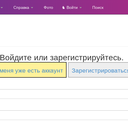
Справка
Фото
♞ Войти
Поиск
Войдите или зарегистрируйтесь.
меня уже есть аккаунт
Зарегистрироватьс