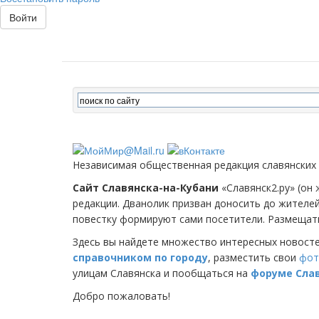
Войти
Независимая общественная редакция славянских
Сайт Славянска-на-Кубани
«Славянск2.ру» (он 
редакции. Дванолик призван доносить до жителе
повестку формируют сами посетители. Размещать
Здесь вы найдете множество интересных новост
справочником по городу
, разместить свои
фот
улицам Славянска и пообщаться на
форуме Сла
Добро пожаловать!