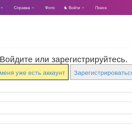
Справка
Фото
♞ Войти
Поиск
Войдите или зарегистрируйтесь.
меня уже есть аккаунт
Зарегистрироватьс