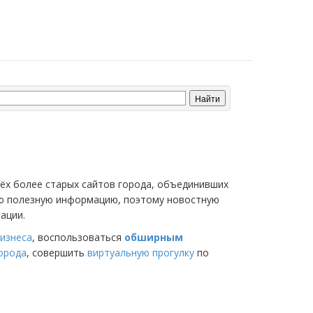
трёх более старых сайтов города, объединивших
мую полезную информацию, поэтому новостную
ации.
изнеса
, воспользоваться
обширным
города
, совершить
виртуальную прогулку
по