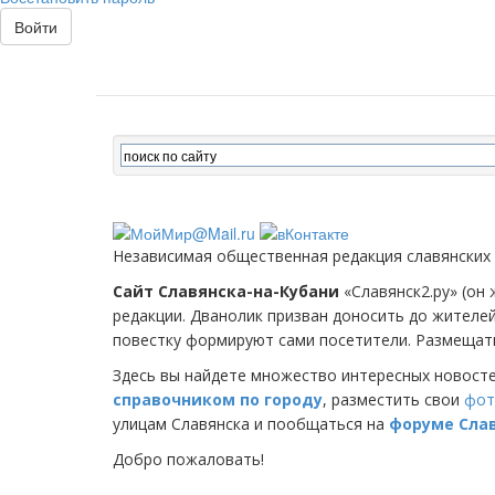
Войти
Независимая общественная редакция славянских
Сайт Славянска-на-Кубани
«Славянск2.ру» (он 
редакции. Дванолик призван доносить до жителе
повестку формируют сами посетители. Размещать
Здесь вы найдете множество интересных новост
справочником по городу
, разместить свои
фот
улицам Славянска и пообщаться на
форуме Сла
Добро пожаловать!